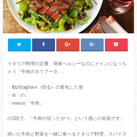
イタリア料理の定番、簡単ヘルシーなのにメインになっち
ゃう「牛肉のタリアータ」。
・動詞tagliare（切る）の変化した形
・di「の」
・manzo「牛肉」
の3語で、「牛肉の切ったやつ」という感じの名前です。
焼いた牛肉と野菜を一緒に食べるイタリア料理、スパイス