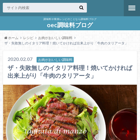
調味料や簡単レシピのことなら調味料ブログ
oec調味料ブログ
ホーム
レシピ
お肉がおいしい調味料
ザ・失敗無しのイタリア料理！焼いてかければ出来上がり「牛肉のタリアータ」
2020.02.07
お肉がおいしい調味料
ザ・失敗無しのイタリア料理！焼いてかければ
出来上がり「牛肉のタリアータ」