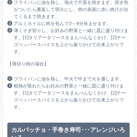
フライパンに油を熱し、強火で片面を焼きます。焼き色
がついたら裏返して弱火にし、肉の表面に赤い肉汁が出
てくるまで焼きます。
アルミホイルに肉を包んで3～4分休ませます。
薄くそぎ切りし、お好みの野菜と一緒に皿に盛り付けま
す。[1]タリアータソースをまんべんなくかけ、[2]チー
ズペッパースパイスを上から振りかけて出来上がりで
す。
【薄切り肉の場合】
フライパンに油を熱し、中火で中まで火を通します。
粗熱が取れたらお好みの野菜と一緒に皿に盛り付けま
す。[1]タリアータソースをまんべんなくかけ、[2]チー
ズペッパースパイスを上から振りかけて出来上がりで
す。
カルパッチョ・手巻き寿司･･･アレンジいろ