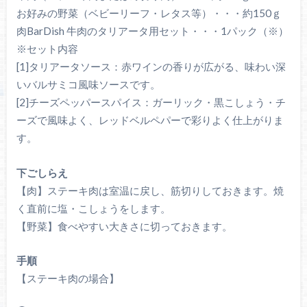
お好みの野菜（ベビーリーフ・レタス等）・・・約150ｇ
肉BarDish 牛肉のタリアータ用セット・・・1パック（※）
※セット内容
[1]タリアータソース：赤ワインの香りが広がる、味わい深
いバルサミコ風味ソースです。
[2]チーズペッパースパイス：ガーリック・黒こしょう・チ
ーズで風味よく、レッドベルペパーで彩りよく仕上がりま
す。
下ごしらえ
【肉】ステーキ肉は室温に戻し、筋切りしておきます。焼
く直前に塩・こしょうをします。
【野菜】食べやすい大きさに切っておきます。
手順
【ステーキ肉の場合】