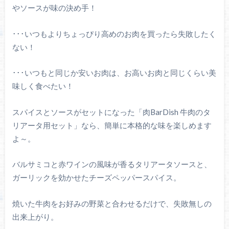
やソースが味の決め手！
･･･いつもよりちょっぴり高めのお肉を買ったら失敗したく
ない！
･･･いつもと同じか安いお肉は、お高いお肉と同じくらい美
味しく食べたい！
スパイスとソースがセットになった「肉BarDish 牛肉のタ
リアータ用セット」なら、簡単に本格的な味を楽しめます
よ～。
バルサミコと赤ワインの風味が香るタリアータソースと、
ガーリックを効かせたチーズペッパースパイス。
焼いた牛肉をお好みの野菜と合わせるだけで、失敗無しの
出来上がり。