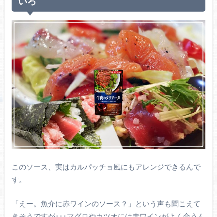
いろ
このソース、実はカルパッチョ風にもアレンジできるんで
す。
「えー。魚介に赤ワインのソース？」という声も聞こえて
きそうですが･･･マグロやカツオには赤ワインがよく合うん