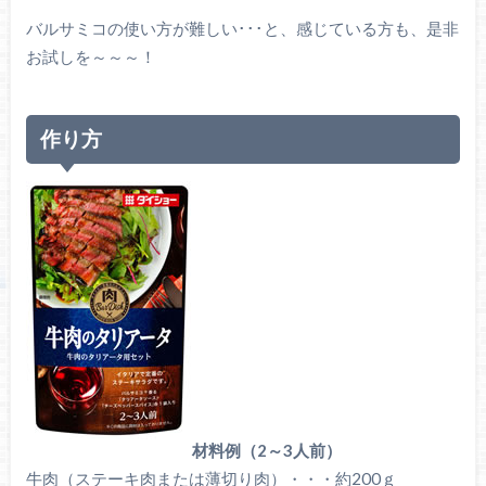
バルサミコの使い方が難しい･･･と、感じている方も、是非
お試しを～～～！
作り方
材料例（2～3人前）
牛肉（ステーキ肉または薄切り肉）・・・約200ｇ