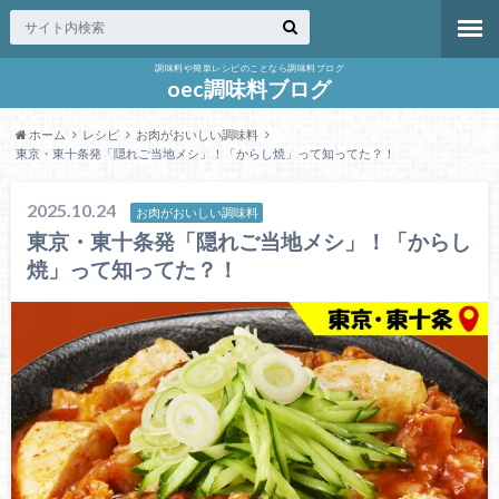
調味料や簡単レシピのことなら調味料ブログ
oec調味料ブログ
ホーム
レシピ
お肉がおいしい調味料
東京・東十条発「隠れご当地メシ」！「からし焼」って知ってた？！
2025.10.24
お肉がおいしい調味料
東京・東十条発「隠れご当地メシ」！「からし
焼」って知ってた？！