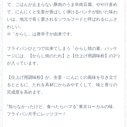
で、ごはんが止まらない豚肉のうま辛肉豆腐。やや汁多め
で、にんにくと生姜が香ばしく弾けるパンチが効いた味わ
いは、地元で長く愛されるソウルフードと呼ばれるにふさ
わしい。
※「からし」は唐辛子が由来です。
フライパンひとつで出来てしまう「からし焼の素」パッケ
ージには、【からし焼のたれ】と【仕上げ用調味粉】の2つ
が入っています。
【仕上げ用調味粉】が、生姜・にんにくの風味を引き立て
るとともに、たれを具材にからみやすくして、味と香りの
完成度を高めます。
“知らなかったけど、食べたらハマる” 東京ローカルの味、
フライパン片手にレッツゴー！