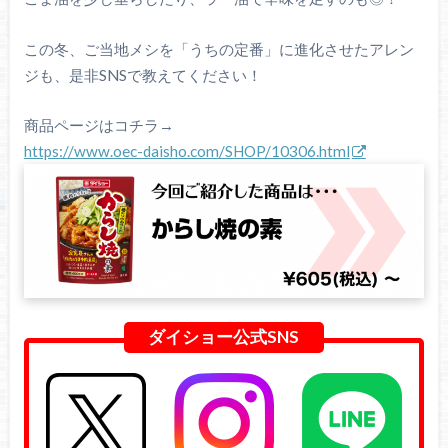
この冬、ご当地メシを「うちの定番」に進化させたアレン
ジも、是非SNSで教えてください！
商品ページはコチラ→
https://www.oec-daisho.com/SHOP/10306.html
ダイショー公式SNS