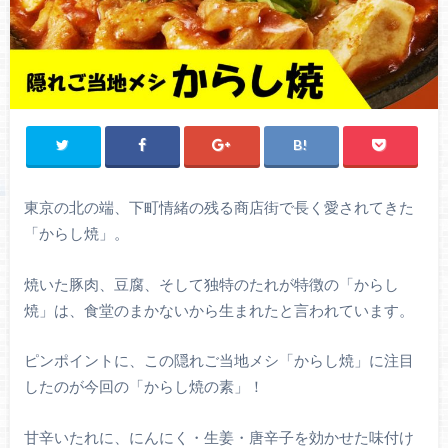
東京の北の端、下町情緒の残る商店街で長く愛されてきた
「からし焼」。
焼いた豚肉、豆腐、そして独特のたれが特徴の「からし
焼」は、食堂のまかないから生まれたと言われています。
ピンポイントに、この隠れご当地メシ「からし焼」に注目
したのが今回の「からし焼の素」！
甘辛いたれに、にんにく・生姜・唐辛子を効かせた味付け