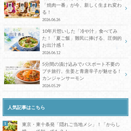
「焼肉一番」が今、新しく生まれ変わ
る！
2026.06.26
10年片想いした「冷や汁」食べてみ
た！「夏ご飯」難民に捧げる、圧倒的
お出汁感！
2026.06.12
5分間の漬け込みでパスポート不要の
プチ旅行。生姜と青唐辛子が魅せる！
カンジャンサーモン
2026.05.29
人気記事はこちら
東京・東十条発「隠れご当地メシ」！「からし