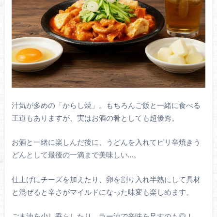
汁気が多めの「からし焼」。もちろんご飯と一緒に食べる
王道もありますが、実はお酒の肴としても超優秀。
お酒と一緒に楽しんだ後に、うどんを入れてピリ辛焼きう
どんとして最後の一滴まで美味しい…。
仕上げにチーズを加えたり、卵を割り入れ半熟にして具材
と混ぜると辛さがマイルドになった味変も楽しめます。
ごま油を少し垂らしたり、ラー油で辛味を足すのも◎！