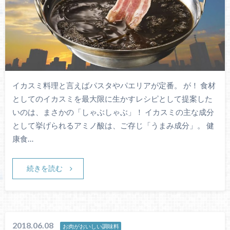
イカスミ料理と言えばパスタやパエリアが定番。 が！ 食材
としてのイカスミを最大限に生かすレシピとして提案した
いのは、まさかの「しゃぶしゃぶ」！ イカスミの主な成分
として挙げられるアミノ酸は、ご存じ「うまみ成分」。 健
康食…
続きを読む
2018.06.08
お肉がおいしい調味料