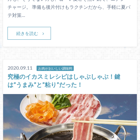
チャージ。 準備も後片付けもラクチンだから、手軽に夏バ
テ対策…
続きを読む
2020.09.11
お肉がおいしい調味料
究極のイカスミレシピはしゃぶしゃぶ！鍵
は”うまみ”と”粘り”だった！