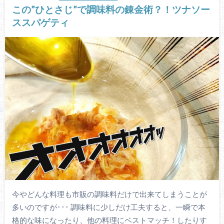
この”ひとさじ”で調味料の錬金術？！ツナソー
ススパゲティ
今やどんな料理も市販の調味料だけで出来てしまうことが
多いのですが･･･ 調味料に少しだけ工夫すると、一瞬で本
格的な味になったり、他の料理にベストマッチ！したりす