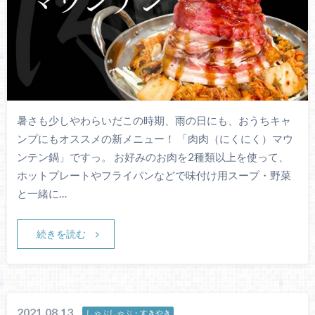
暑さも少しやわらいだこの時期、雨の日にも、おうちキャ
ンプにもオススメの新メニュー！ 「肉肉（にくにく）マウ
ンテン鍋」ですっ。 お好みのお肉を2種類以上を使って、
ホットプレートやフライパンなどで味付け用スープ・野菜
と一緒に…
続きを読む
2021.08.13
しゃぶしゃぶ・すきやき