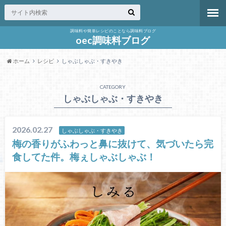
調味料や簡単レシピのことなら調味料ブログ
oec調味料ブログ
ホーム
レシピ
しゃぶしゃぶ・すきやき
CATEGORY
しゃぶしゃぶ・すきやき
2026.02.27
しゃぶしゃぶ・すきやき
梅の香りがふわっと鼻に抜けて、気づいたら完
食してた件。梅ぇしゃぶしゃぶ！