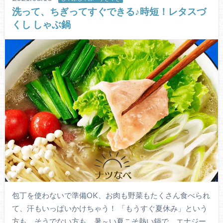
洗って、ちぎってすぐできる♪時短！レタスづ
くし しゃぶ鍋
包丁を使わないで準備OK、お肉も野菜もたくさん食べられ
て、汗もいっぱいかけちゃう！ 「もうすぐ夏休み」という
方も、そうでない方も、暑～い夏こそ熱い鍋で、エナジー