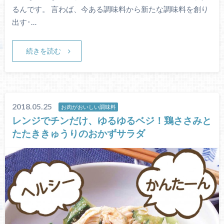
るんです。 言わば、今ある調味料から新たな調味料を創り
出す･…
続きを読む
2018.05.25
お肉がおいしい調味料
レンジでチンだけ、ゆるゆるベジ！鶏ささみと
たたききゅうりのおかずサラダ