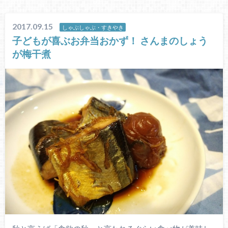
2017.09.15
しゃぶしゃぶ・すきやき
子どもが喜ぶお弁当おかず！ さんまのしょう
が梅干煮