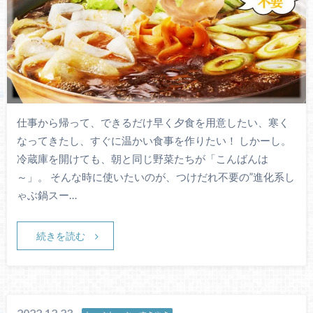
仕事から帰って、できるだけ早く夕食を用意したい、寒く
なってきたし、すぐに温かい食事を作りたい！ しかーし。
冷蔵庫を開けても、朝と同じ野菜たちが「こんばんは
～」。 そんな時に使いたいのが、つけだれ不要の”進化系し
ゃぶ鍋スー…
続きを読む
2022.12.23