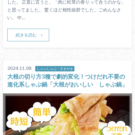
した。 正直に言うと、「肉に松茸の香りって合うのかな」
と思ってました。 驚くほど相性抜群でした。ごめんなさ
い。 中…
続きを読む
2024.11.08
しゃぶしゃぶ・すきやき
大根の切り方3種で劇的変化！つけだれ不要の
進化系しゃぶ鍋「大根がおいしい しゃぶ鍋」