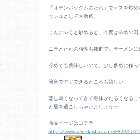
「オデンポックムのたれ」でナスを炒め
ッシュとして大活躍。
こんにゃくと炒めると、今度は辛めの田
ニラとたれの相性も抜群で、ラーメンに
冷めても美味しいので、少し多めに作っ
簡単ですぐできるところも嬉しい！
蒸し暑くなってきて身体がだるくなるこ
と夏を過ごしちゃいましょう☆
商品ページはコチラ
https://www.oec-daisho.com/SHOP/5031