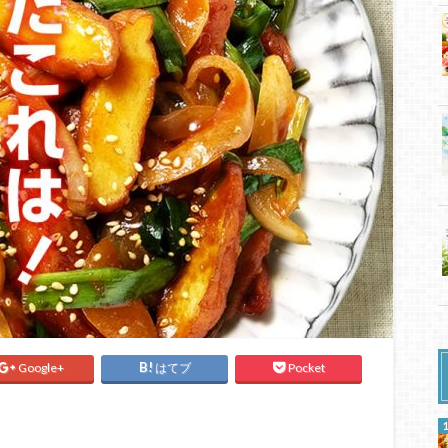
Google+
はてブ
Pocket