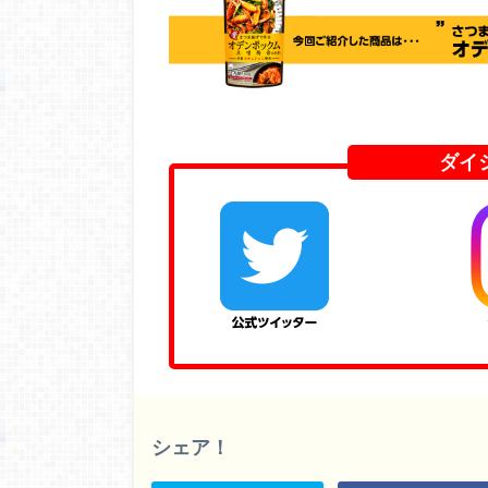
ダイ
シェア！