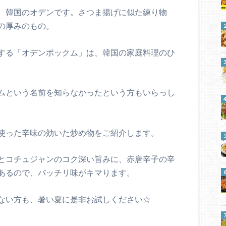
、韓国のオデンです。さつま揚げに似た練り物
の厚みのもの。
する「オデンポックム」は、韓国の家庭料理のひ
ムという名前を知らなかったという方もいらっし
使った辛味の効いた炒め物をご紹介します。
とコチュジャンのコク深い旨みに、赤唐辛子の辛
あるので、バッチリ味がキマります。
ない方も、暑い夏に是非お試しください☆