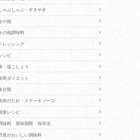
しゃぶしゃぶ・すきやき
その他
その他調味料
ドレッシング
レシピ
味・塩こしょう
春雨ダイエット
未分類
焼肉のたれ・ステーキソース
簡単レシピ
調味料 賞味期限 保存法
野菜がおいしい調味料