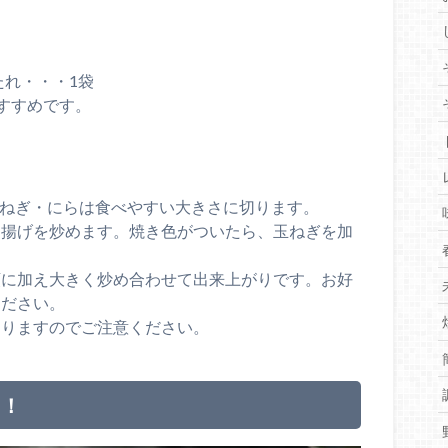
たれ・・・1袋
すすめです。
玉ねぎ・にらは食べやすい大きさに切ります。
ま揚げを炒めます。焼き色がついたら、玉ねぎを加
順に加え大きく炒め合わせて出来上がりです。お好
ください。
ありますのでご注意ください。
う！