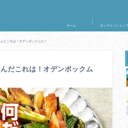
ホーム
オンラインショッ
なんだこれは！オデンポックムだ！
なんだこれは！オデンポックム