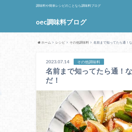
調味料や簡単レシピのことなら調味料ブログ
oec調味料ブログ
ホーム
レシピ
その他調味料
名前まで知ってたら通！
2023.07.14
その他調味料
名前まで知ってたら通！
だ！