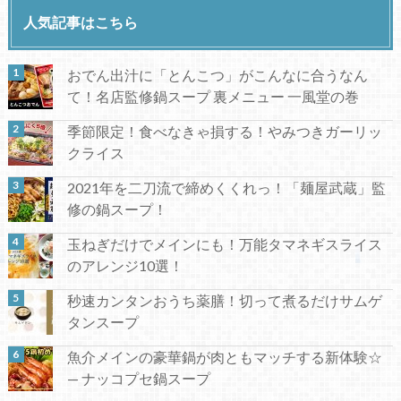
人気記事はこちら
おでん出汁に「とんこつ」がこんなに合うなん
て！名店監修鍋スープ 裏メニュー 一風堂の巻
季節限定！食べなきゃ損する！やみつきガーリッ
クライス
2021年を二刀流で締めくくれっ！「麺屋武蔵」監
修の鍋スープ！
玉ねぎだけでメインにも！万能タマネギスライス
のアレンジ10選！
秒速カンタンおうち薬膳！切って煮るだけサムゲ
タンスープ
魚介メインの豪華鍋が肉ともマッチする新体験☆
— ナッコプセ鍋スープ