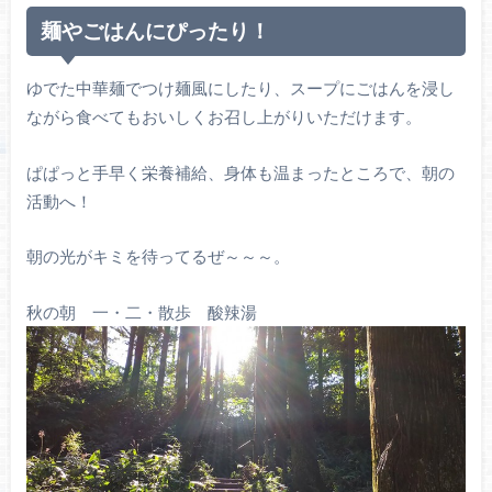
麺やごはんにぴったり！
ゆでた中華麺でつけ麺風にしたり、スープにごはんを浸し
ながら食べてもおいしくお召し上がりいただけます。
ぱぱっと手早く栄養補給、身体も温まったところで、朝の
活動へ！
朝の光がキミを待ってるぜ～～～。
秋の朝 一・二・散歩 酸辣湯