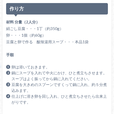
作り方
材料 分量（2人分）
絹ごし豆腐・・・1丁（約350g）
卵・・・1個（約60g）
豆腐と卵で作る 酸辣湯用スープ・・・本品1袋
手順
卵は溶いておきます。
鍋にスープを入れて中火にかけ、ひと煮立ちさせます。
スープはよく振ってから鍋に入れてください。
豆腐を大きめのスプーンですくって鍋に入れ、約５分煮
込みます。
仕上げに溶き卵を回し入れ、ひと煮立ちさせたら出来上
がりです。