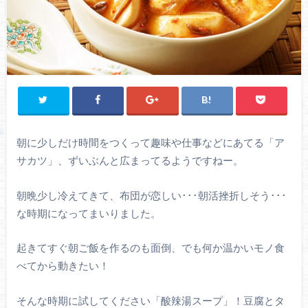
朝に少しだけ時間をつくって趣味や仕事などにあてる「ア
サカツ」、ずいぶんと広まってるようですねー。
朝晩少し冷えてきて、布団が恋しい･･･朝活挫折しそう･･･
な時期になってまいりました。
起きてすぐ朝ご飯を作るのも面倒、でも何か温かいモノ食
べてから動きたい！
そんな時期に試してください「酸辣湯スープ」！豆腐とタ