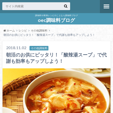
調味料や簡単レシピのことなら調味料ブログ
oec調味料ブログ
ホーム
レシピ
その他調味料
朝活のお供にピッタリ！「酸辣湯スープ」で代謝も効率もアップしよう！
2018.11.02
その他調味料
朝活のお供にピッタリ！「酸辣湯スープ」で代
謝も効率もアップしよう！