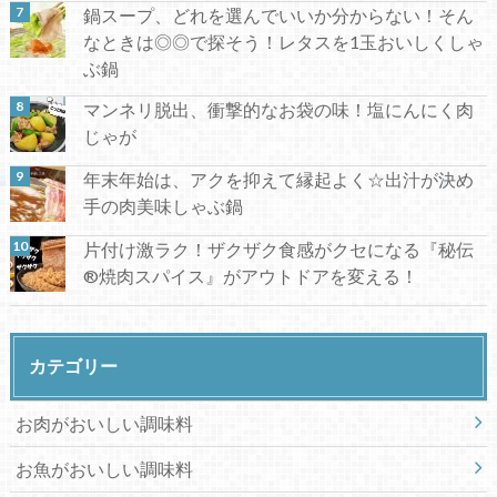
鍋スープ、どれを選んでいいか分からない！そん
なときは◎◎で探そう！レタスを1玉おいしくしゃ
ぶ鍋
マンネリ脱出、衝撃的なお袋の味！塩にんにく肉
じゃが
年末年始は、アクを抑えて縁起よく☆出汁が決め
手の肉美味しゃぶ鍋
片付け激ラク！ザクザク食感がクセになる『秘伝
®焼肉スパイス』がアウトドアを変える！
カテゴリー
お肉がおいしい調味料
お魚がおいしい調味料