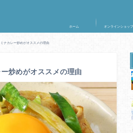
ホーム
オンラインショッ
タミナカレー炒めがオススメの理由
レー炒めがオススメの理由