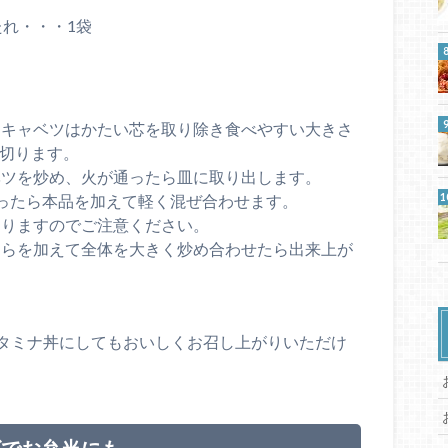
たれ・・・1袋
。キャベツはかたい芯を取り除き食べやすい大きさ
に切ります。
ベツを炒め、火が通ったら皿に取り出します。
ったら本品を加えて軽く混ぜ合わせます。
ありますのでご注意ください。
にらを加えて全体を大きく炒め合わせたら出来上が
タミナ丼にしてもおいしくお召し上がりいただけ
ビでお弁当にも