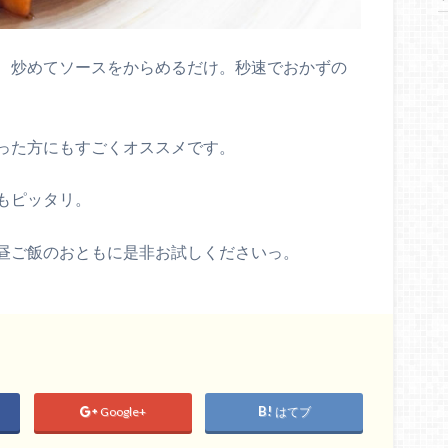
、炒めてソースをからめるだけ。秒速でおかずの
った方にもすごくオススメです。
もピッタリ。
昼ご飯のおともに是非お試しくださいっ。
Google+
はてブ