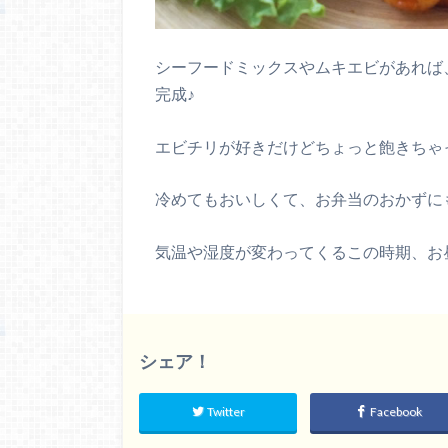
シーフードミックスやムキエビがあれば
完成♪
エビチリが好きだけどちょっと飽きちゃ
冷めてもおいしくて、お弁当のおかずに
気温や湿度が変わってくるこの時期、お
シェア！
Twitter
Facebook