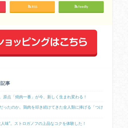
RSS
feedly
新記事
。原点「焼肉一番」が今、新しく生まれ変わる！
だったのか。鶏肉を叩き続けてきた全人類に捧げる「つけ
大人味”。ストロガノフの上品なコクを体験した！