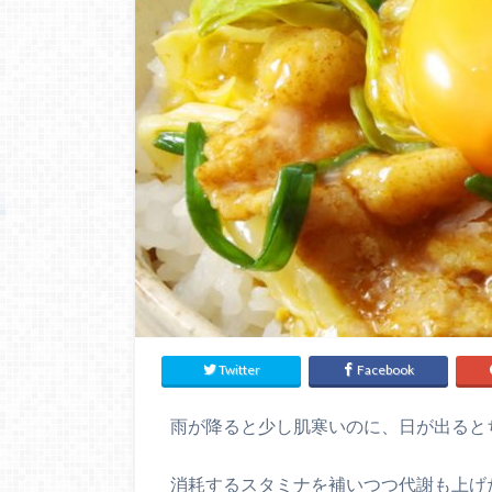
Twitter
Facebook
雨が降ると少し肌寒いのに、日が出るとち
消耗するスタミナを補いつつ代謝も上げ