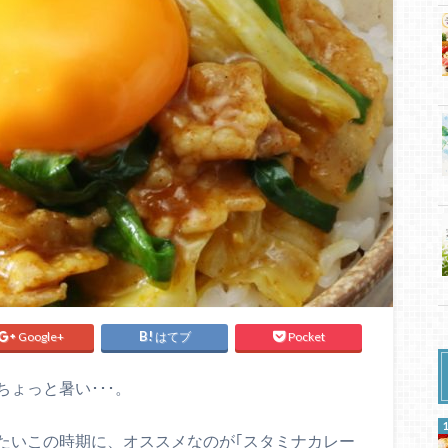
Google+
はてブ
Pocket
ょっと暑い･･･。
たいこの時期に、オススメなのが｢スタミナカレー