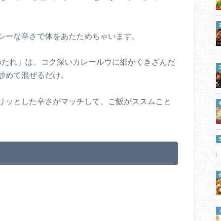
シーな辛さで体をあたためちゃいます。
めのたれ」は、コク深いカレールウに細かくきざんだ
炒めて混ぜるだけ。
リッとした辛さがマッチして、ご飯がススムこと