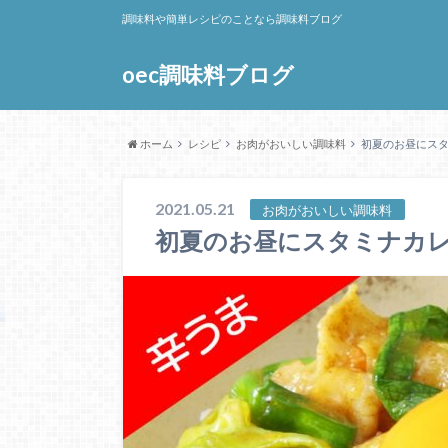
調味料や簡単レシピのことなら調味料ブログ
oec調味料ブログ
ホーム
レシピ
お肉がおいしい調味料
初夏のお昼にス
2021.05.21
お肉がおいしい調味料
初夏のお昼にスタミナカ