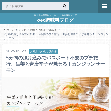
調味料や簡単レシピのことなら調味料ブログ
oec調味料ブログ
ホーム
レシピ
お魚がおいしい調味料
5分間の漬け込みでパスポート不要のプチ旅行。生姜と青唐辛子が魅せる！カンジャン
サーモン
2026.05.29
お魚がおいしい調味料
5分間の漬け込みでパスポート不要のプチ旅
行。生姜と青唐辛子が魅せる！カンジャンサー
モン