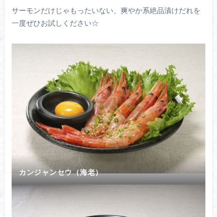
サーモンだけじゃもったいない、爽やか系絶品漬けだれを
一度ぜひお試しください☆
カンジャンセウ（海老）