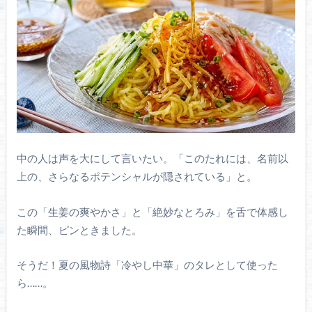
中の人は声を大にして言いたい。「このたれには、名前以
上の、さらなるポテンシャルが隠されている」と。
この「生姜の爽やかさ」と「絶妙なとろみ」を舌で体感し
た瞬間、ピンときました。
そうだ！夏の風物詩「冷やし中華」のタレとして使った
ら……。