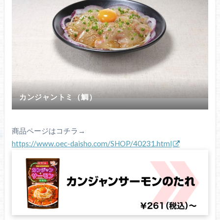
カンジャントミ（鯛）
商品ページはコチラ→
https://www.oec-daisho.com/SHOP/40231.html