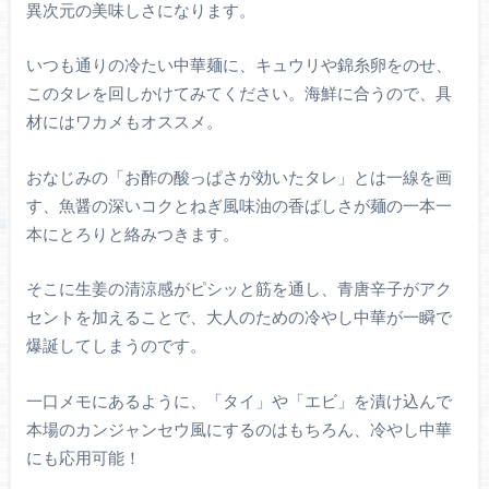
異次元の美味しさになります。
いつも通りの冷たい中華麺に、キュウリや錦糸卵をのせ、
このタレを回しかけてみてください。海鮮に合うので、具
材にはワカメもオススメ。
おなじみの「お酢の酸っぱさが効いたタレ」とは一線を画
す、魚醤の深いコクとねぎ風味油の香ばしさが麺の一本一
本にとろりと絡みつきます。
そこに生姜の清涼感がピシッと筋を通し、青唐辛子がアク
セントを加えることで、大人のための冷やし中華が一瞬で
爆誕してしまうのです。
一口メモにあるように、「タイ」や「エビ」を漬け込んで
本場のカンジャンセウ風にするのはもちろん、冷やし中華
にも応用可能！