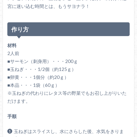
宮に迷い込む時間とは、もうサヨナラ！
作り方
材料
2人前
■サーモン（刺身用）・・・200ｇ
■玉ねぎ・・・1/2個（約125ｇ）
■卵黄・・・1個分（約20ｇ）
■本品・・・1袋（60ｇ）
※玉ねぎの代わりにレタス等の野菜でもお召し上がりいた
だけます。
手順
玉ねぎはスライスし、水にさらした後、水気をきりま