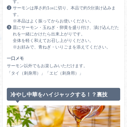
す。
サーモンは厚さ約1㎝に切り、本品で約5分漬け込みま
す。
※本品はよく振ってからお使いください。
皿にサーモン・玉ねぎ・卵黄を盛り付け、漬け込んだた
れを一緒にかけたら出来上がりです。
全体を軽く和えてお召し上がりください。
※お好みで、青ねぎ・いりごまを添えてください。
一口メモ
サーモン以外でもお楽しみいただけます。
「タイ（刺身用）」「エビ（刺身用）」
冷やし中華をハイジャックする！？裏技