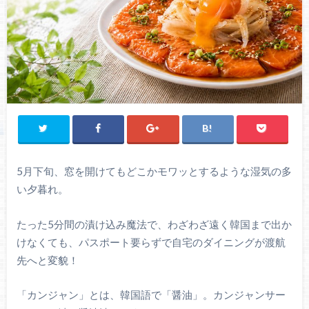
5月下旬、窓を開けてもどこかモワッとするような湿気の多
い夕暮れ。
たった5分間の漬け込み魔法で、わざわざ遠く韓国まで出か
けなくても、パスポート要らずで自宅のダイニングが渡航
先へと変貌！
「カンジャン」とは、韓国語で「醤油」。カンジャンサー