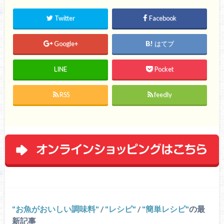
Twitter
Facebook
Google+
はてブ
LINE
Pocket
RSS
feedly
お魚がおいしい調味料
/
レシピ
/
簡単レシピ
の最
新記事