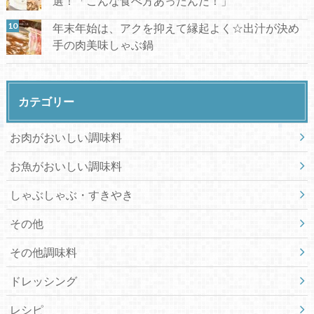
選！「こんな食べ方あったんだ！」
年末年始は、アクを抑えて縁起よく☆出汁が決め
手の肉美味しゃぶ鍋
カテゴリー
お肉がおいしい調味料
お魚がおいしい調味料
しゃぶしゃぶ・すきやき
その他
その他調味料
ドレッシング
レシピ