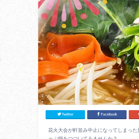
Twitter
Facebook
花火大会が軒並み中止になってしまった
ゃぶ鍋をつついてみませんか？