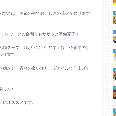
ぶすれば、お鍋の中でおいしさの花火が弾けます
、テレワークの合間でもササッと準備完了！
ぶ鍋スープ 鶏がらツナ仕立て」は、今までのし
ル仕立て。
を効かせ、香りの良いオリーブオイルで仕上げて
楽ちん♪
給にオススメです。