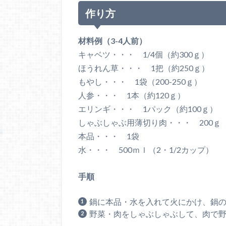
作り方
材料例（3-4人前）
キャベツ・・・ 1/4個（約300ｇ）
ほうれん草・・・ 1把（約250ｇ）
もやし・・・ 1袋（200-250ｇ）
人参・・・ 1本（約120ｇ）
エリンギ・・・ 1パック（約100ｇ）
しゃぶしゃぶ用薄切り肉・・・ 200ｇ
本品・・・ 1袋
水・・・ 500ｍｌ（2・1/2カップ）
手順
鍋に本品・水を入れて火にかけ、鍋
野菜・肉をしゃぶしゃぶして、肉で