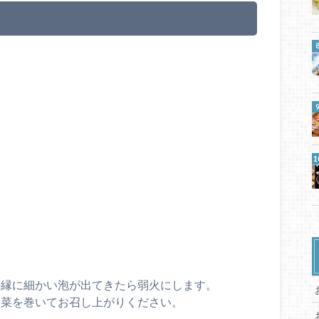
の縁に細かい泡が出てきたら弱火にします。
野菜を巻いてお召し上がりください。