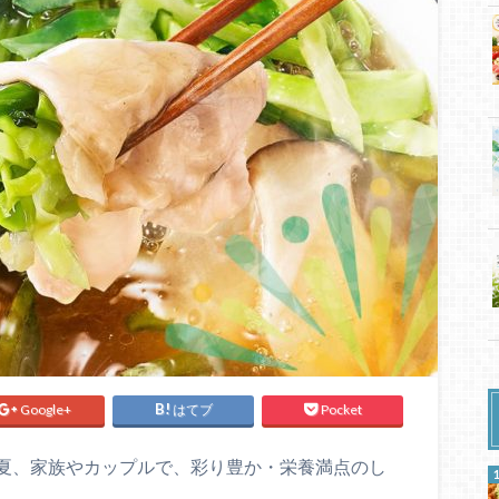
Google+
はてブ
Pocket
夏、家族やカップルで、彩り豊か・栄養満点のし