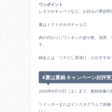
ワンポイント
レタスやキャベツなど、お好みの季節野
夏はトマトやカボチャも◎
肉の代わりにワンタンの皮や餅、海苔、
す。
鍋あとは「ツナだし茶漬け」がおすすめ
#夏は夏鍋 キャンペーン好評
2020年8月15日（土）まで、夏鍋画像
ツイッターまたはインスタグラムで画像
い！