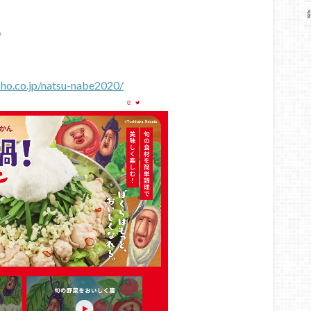
♪
sho.co.jp/natsu-nabe2020/