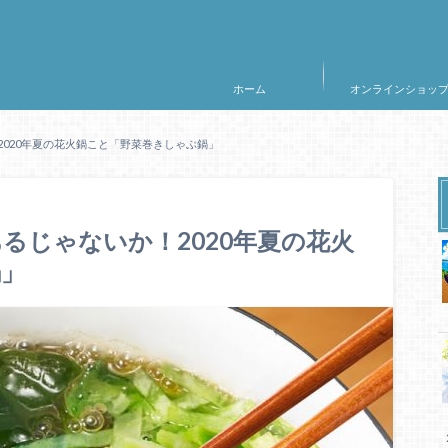
ホーム
オンラインショッ
020年夏の花火鍋こと「野菜巻きしゃぶ鍋」
るじゃないか！2020年夏の花火
鍋」