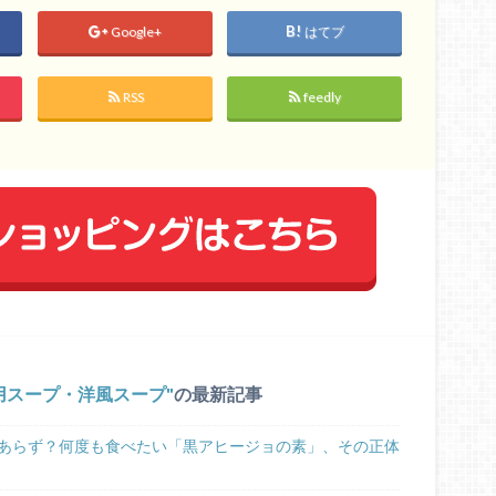
Google+
はてブ
RSS
feedly
用スープ・洋風スープ
の最新記事
あらず？何度も食べたい「黒アヒージョの素」、その正体