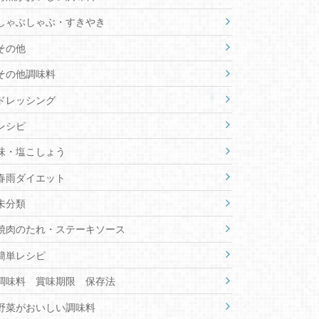
しゃぶしゃぶ・すきやき
その他
その他調味料
ドレッシング
レシピ
味・塩こしょう
春雨ダイエット
未分類
焼肉のたれ・ステーキソース
簡単レシピ
調味料 賞味期限 保存法
野菜がおいしい調味料