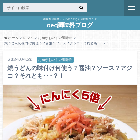
調味料や簡単レシピのことなら調味料ブログ
oec調味料ブログ
ホーム
レシピ
お肉がおいしい調味料
焼うどんの味付け何使う？醤油？ソース？アジコ？それとも･･･？！
2024.04.26
お肉がおいしい調味料
焼うどんの味付け何使う？醤油？ソース？アジ
コ？それとも･･･？！