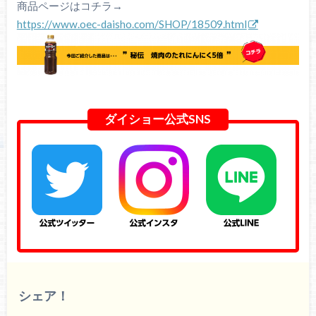
商品ページはコチラ→
https://www.oec-daisho.com/SHOP/18509.html
ダイショー公式SNS
シェア！