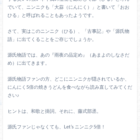
でいて、ニンニクも「大蒜（にんにく）」と書いて「おお
ひる」と呼ばれることもあったようです。
さて、実はこのニンニク（ひる）、「古事記」や「源氏物
語」に出てくることをご存じでしょうか。
源氏物語では、あの『雨夜の品定め』（あまよのしなさだ
め）に出てきます。
源氏物語ファンの方、どこにニンニクが隠されているか、
にんにく5倍の焼きうどんを食べながら読み直してみてくだ
さい♪
ヒントは、和歌と掛詞。それに、藤式部丞。
源氏ファンじゃなくても、Let’s ニンニク5倍！