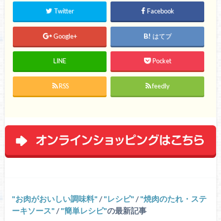
Twitter
Facebook
Google+
はてブ
LINE
Pocket
RSS
feedly
お肉がおいしい調味料
/
レシピ
/
焼肉のたれ・ステ
ーキソース
/
簡単レシピ
の最新記事