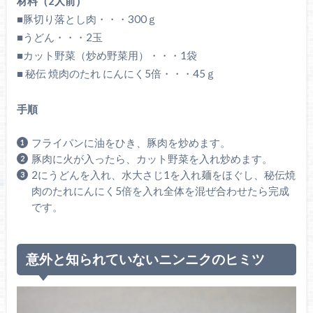
材料（2人前）
■豚切り落とし肉・・・300ｇ
■うどん・・・2玉
■カット野菜（炒め野菜用）・・・1袋
■ 秘伝 焼肉のたれ にんにく5倍・・・45ｇ
手順
フライパンに油をひき、豚肉を炒めます。
豚肉に火が入ったら、カット野菜を入れ炒めます。
2にうどんを入れ、水大さじ1を入れ麺をほぐし、秘伝焼
肉のたれにんにく5倍を入れ全体を混ぜ合わせたら完成
です。
意外と知られていないニンニクのヒミツ