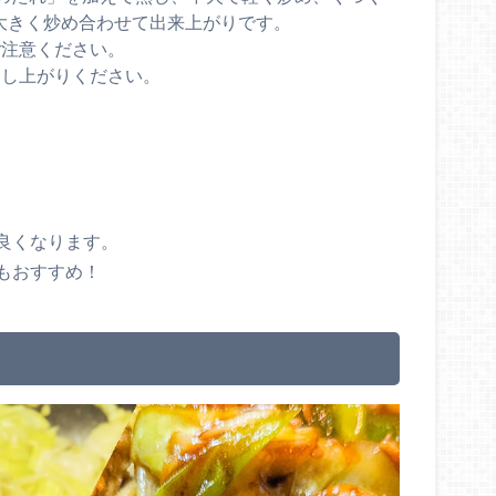
火で大きく炒め合わせて出来上がりです。
ご注意ください。
召し上がりください。
良くなります。
もおすすめ！
と