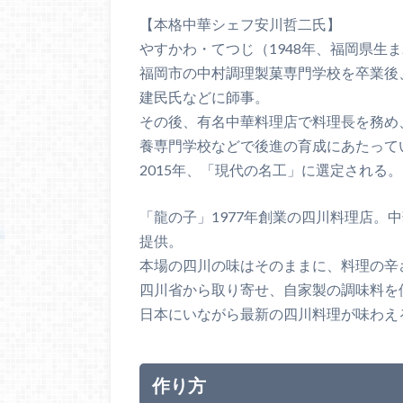
【本格中華シェフ安川哲二氏】
やすかわ・てつじ（1948年、福岡県生
福岡市の中村調理製菓専門学校を卒業後
建民氏などに師事。
その後、有名中華料理店で料理長を務め
養専門学校などで後進の育成にあたって
2015年、「現代の名工」に選定される。
「龍の子」1977年創業の四川料理店。
提供。
本場の四川の味はそのままに、料理の辛
四川省から取り寄せ、自家製の調味料を
日本にいながら最新の四川料理が味わえ
作り方