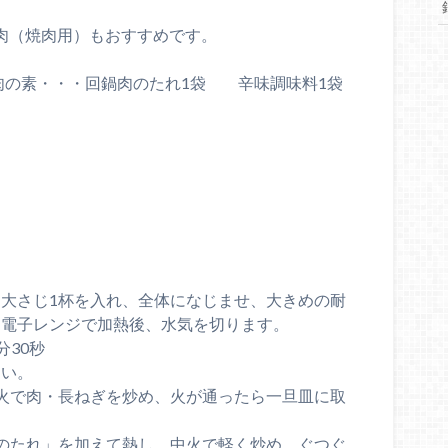
ラ肉（焼肉用）もおすすめです。
肉の素・・・回鍋肉のたれ1袋 辛味調味料1袋
り
大さじ1杯を入れ、全体になじませ、大きめの耐
、電子レンジで加熱後、水気を切ります。
分30秒
さい。
火で肉・長ねぎを炒め、火が通ったら一旦皿に取
のたれ」を加えて熱し、中火で軽く炒め、ぐつぐ