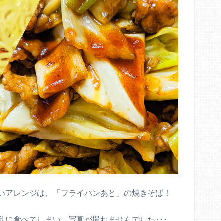
いアレンジは、「フライパンあと」の焼きそば！
乱に食べてしまい、写真が撮れませんでした･･･。