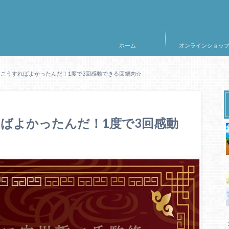
ホーム
オンラインショッ
こうすればよかったんだ！1度で3回感動できる回鍋肉☆
ばよかったんだ！1度で3回感動