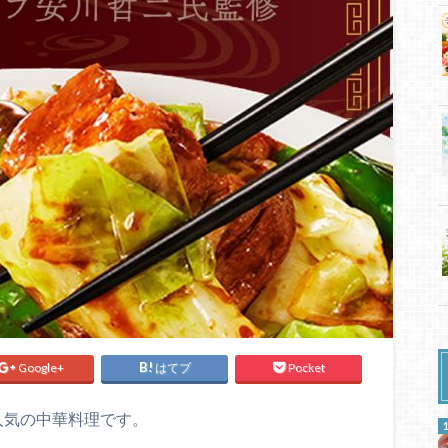
Google+
はてブ
Pocket
人気の中華料理です。