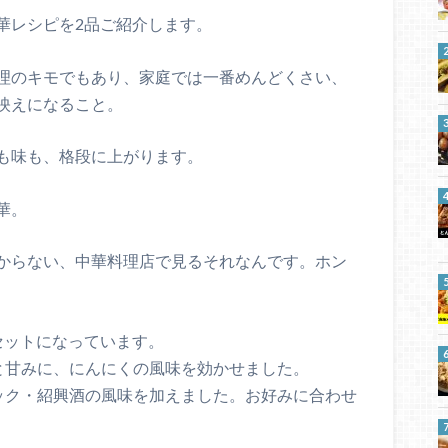
華レシピを2品ご紹介します。
理のキモでもあり、家庭では一番めんどくさい、
映えになること。
も味も、格段に上がります。
華。
からない、中華料理店で見るそれなんです。ホン
セットになっています。
と甘みに、にんにくの風味を効かせました。
ック・紹興酒の風味を加えました。お好みに合わせ