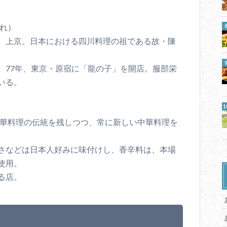
まれ）
、上京。日本における四川料理の祖である故・陳
、77年、東京・原宿に「龍の子」を開店。服部栄
いる。
中華料理の伝統を残しつつ、常に新しい中華料理を
さなどは日本人好みに味付けし、香辛料は、本場
使用。
る店。