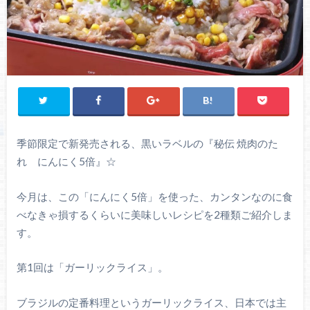
季節限定で新発売される、黒いラベルの『秘伝 焼肉のた
れ にんにく5倍』☆
今月は、この「にんにく5倍」を使った、カンタンなのに食
べなきゃ損するくらいに美味しいレシピを2種類ご紹介しま
す。
第1回は「ガーリックライス」。
ブラジルの定番料理というガーリックライス、日本では主