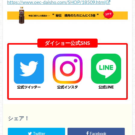
https://www.oec-daisho.com/SHOP/18509.html
ダイショー公式SNS
シェア！
Twitter
Facebook