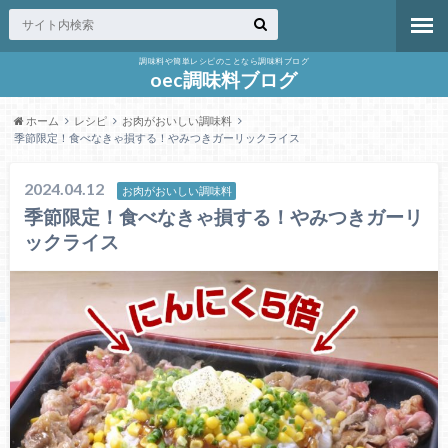
調味料や簡単レシピのことなら調味料ブログ
oec調味料ブログ
ホーム
レシピ
お肉がおいしい調味料
季節限定！食べなきゃ損する！やみつきガーリックライス
2024.04.12
お肉がおいしい調味料
季節限定！食べなきゃ損する！やみつきガーリ
ックライス