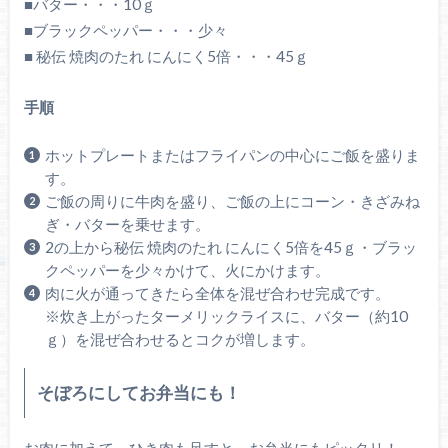
■バター・・・10ｇ
■ブラックペッパー・・・少々
■ 秘伝 焼肉のたれ にんにく5倍・・・45ｇ
手順
ホットプレートまたはフライパンの中心にご飯を盛りま
す。
ご飯の周りに牛肉を盛り、ご飯の上にコーン・きざみね
ぎ・バターを乗せます。
2の上から秘伝 焼肉のたれ にんにく5倍を45ｇ・ブラッ
クペッパーを少々かけて、火にかけます。
肉に火が通ってきたら全体を混ぜ合わせ完成です。
※炊き上がったターメリックライスに、バター（約10
ｇ）を混ぜ合わせるとコクが増します。
そぼろにしてお弁当にも！
お肉に加えて、ひき肉も足すと、お弁当にもピッタリ！