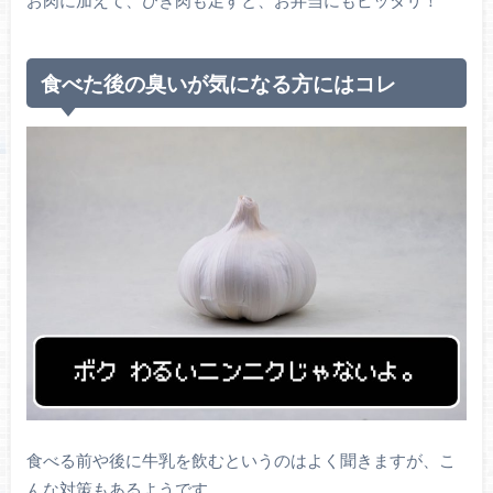
食べた後の臭いが気になる方にはコレ
食べる前や後に牛乳を飲むというのはよく聞きますが、こ
んな対策もあるようです。