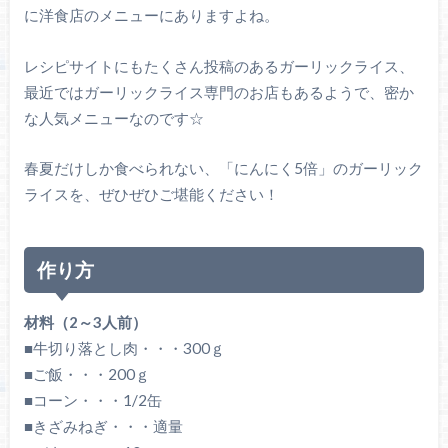
に洋食店のメニューにありますよね。
レシピサイトにもたくさん投稿のあるガーリックライス、
最近ではガーリックライス専門のお店もあるようで、密か
な人気メニューなのです☆
春夏だけしか食べられない、「にんにく5倍」のガーリック
ライスを、ぜひぜひご堪能ください！
作り方
材料（2～3人前）
■牛切り落とし肉・・・300ｇ
■ご飯・・・200ｇ
■コーン・・・1/2缶
■きざみねぎ・・・適量