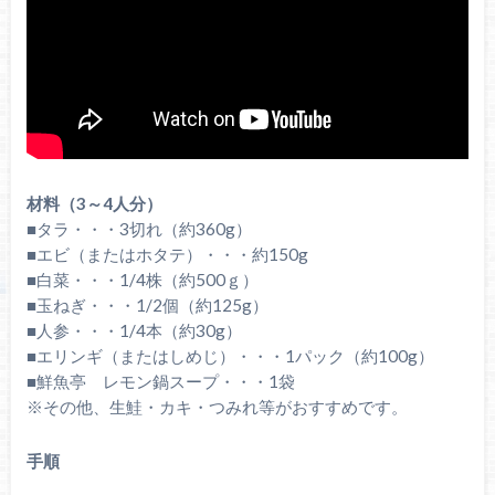
材料（3～4人分）
■タラ・・・3切れ（約360g）
■エビ（またはホタテ）・・・約150g
■白菜・・・1/4株（約500ｇ）
■玉ねぎ・・・1/2個（約125g）
■人参・・・1/4本（約30g）
■エリンギ（またはしめじ）・・・1パック（約100g）
■鮮魚亭 レモン鍋スープ・・・1袋
※その他、生鮭・カキ・つみれ等がおすすめです。
手順