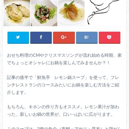
おせち料理のCMやクリスマスソングが流れ始める時期、家
でちょっとオシャレにお鍋を楽しんでみませんか？！
記事の後半で「鮮魚亭 レモン鍋スープ」を使って、フレ
ンチレストランのコースみたいにお鍋を楽しむ方法をご紹
介します。
もちろん、キホンの作り方もオススメ。レモン果汁が加わ
った、新しいお鍋の世界が、口いっぱいに広がります。
このスープは、3種の魚介（真鯛・アサリ・昆布）と鶏がら