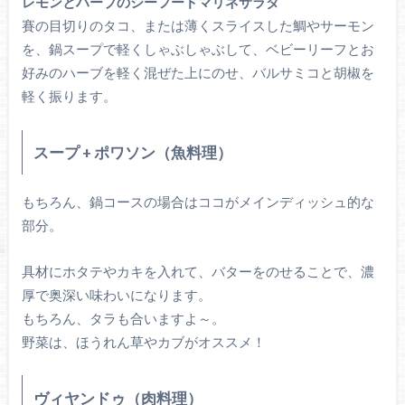
レモンとハーブのシーフードマリネサラダ
賽の目切りのタコ、または薄くスライスした鯛やサーモン
を、鍋スープで軽くしゃぶしゃぶして、ベビーリーフとお
好みのハーブを軽く混ぜた上にのせ、バルサミコと胡椒を
軽く振ります。
スープ + ポワソン（魚料理）
もちろん、鍋コースの場合はココがメインディッシュ的な
部分。
具材にホタテやカキを入れて、バターをのせることで、濃
厚で奥深い味わいになります。
もちろん、タラも合いますよ～。
野菜は、ほうれん草やカブがオススメ！
ヴィヤンドゥ（肉料理）