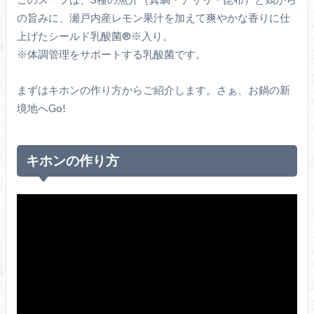
の旨みに、瀬戸内産レモン果汁を加えて爽やかな香りに仕
上げたシールド乳酸菌®※入り。
※体調管理をサポートする乳酸菌です。
まずはキホンの作り方からご紹介します。さぁ、お鍋の新
境地へGo!
キホンの作り方