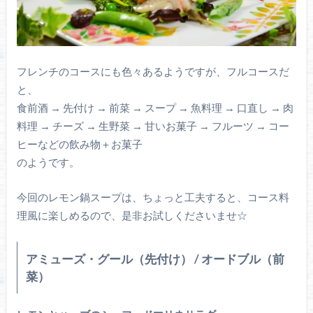
フレンチのコースにも色々あるようですが、フルコースだ
と、
食前酒 → 先付け → 前菜 → スープ → 魚料理 → 口直し → 肉
料理 → チーズ → 生野菜 → 甘いお菓子 → フルーツ → コー
ヒーなどの飲み物＋お菓子
のようです。
今回のレモン鍋スープは、ちょっと工夫すると、コース料
理風に楽しめるので、是非お試しくださいませ☆
アミューズ・グール（先付け） / オードブル（前
菜）