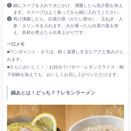
鍋にスープを入れて火にかけ、沸騰したら魚介類を加え
ます。※スープはよく振ってから鍋に入れてください。
再び沸騰したら、白菜の茎（かたい部分）・玉ねぎ・人
参・エリンギを入れます。火が通ったら白菜の葉を加
え、具材が煮えたら出来上がりです。
一口メモ
■ワンポイント：タラは、軽く湯通しするとアクと臭みがと
れます。
■さらにおいしく！：お好みでバター・レモンスライス・柚
子胡椒を加えても、おいしくお召し上がりいただけます。
鍋あとは！どっち？？レモンラーメン