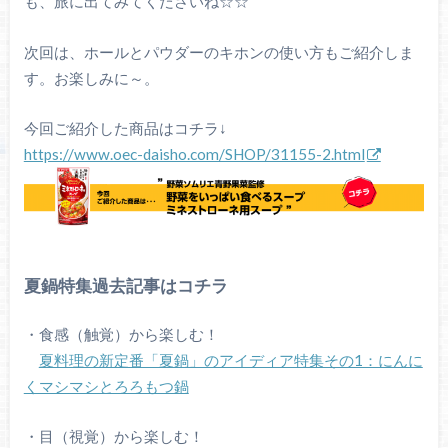
も、旅に出てみてくださいね☆☆
次回は、ホールとパウダーのキホンの使い方もご紹介しま
す。お楽しみに～。
今回ご紹介した商品はコチラ↓
https://www.oec-daisho.com/SHOP/31155-2.html
夏鍋特集過去記事はコチラ
・食感（触覚）から楽しむ！
夏料理の新定番「夏鍋」のアイディア特集その1：にんに
くマシマシとろろもつ鍋
・目（視覚）から楽しむ！