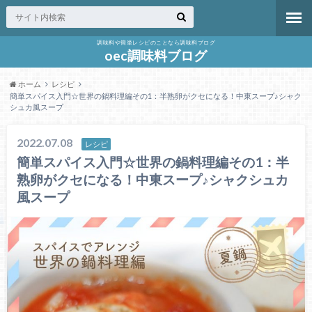
調味料や簡単レシピのことなら調味料ブログ
oec調味料ブログ
ホーム
レシピ
簡単スパイス入門☆世界の鍋料理編その1：半熟卵がクセになる！中東スープ♪シャク
シュカ風スープ
2022.07.08
レシピ
簡単スパイス入門☆世界の鍋料理編その1：半
熟卵がクセになる！中東スープ♪シャクシュカ
風スープ