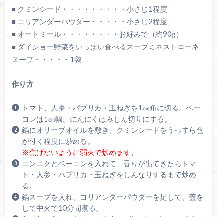
■ クミンシード・・・・・・・・・小さじ1程度
■ コリアンダーパウダー・・・・・小さじ2程度
■ オートミール・・・・・・・・お好みで（約90g）
■ ダイショー野菜をいっぱい食べるスープミネストローネ
スープ・・・・・1袋
作り方
トマト、人参・パプリカ・玉ねぎを1㎝角に切る。ベー
コンは1㎝幅、にんにくはみじん切りにする。
鍋にオリーブオイルを敷き、クミンシードをうっすら色
が付く程度に炒める。
※焦げないように弱火で炒めます。
ニンニクとベーコンを入れて、香りが出てきたらトマ
ト・人参・パプリカ・玉ねぎをしんなりするまで炒め
る。
鍋スープを入れ、コリアンダーパウダーを足して、蓋を
して中火で10分間煮る。