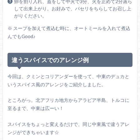
卵を割り入れ、蓋をして中火で3分、火を止めて2分蒸ら
して出来上がり。お好みで、パセリをちらしてお召し上
がりください。
※ スープを加えて煮込む時に、オートミールを入れて煮込
んでもGood♪
違うスパイスでのアレンジ例
今回は、クミンとコリアンダーを使って、中東のデュカと
いうスパイス風のアレンジをご紹介しました。
ところがっ。北アフリカ地方からアラビア半島、トルコに
至るまで、中東は広ーい！
スパイスをちょっと変えるだけで、同じ中東風で違うアレ
ンジができちゃいます☆