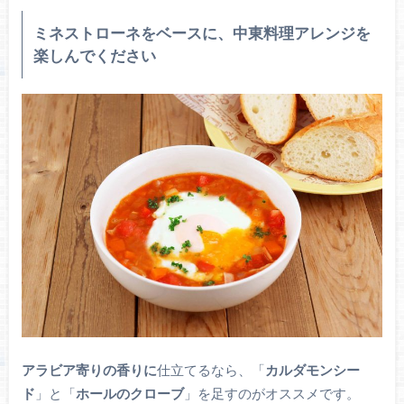
ミネストローネをベースに、中東料理アレンジを
楽しんでください
アラビア寄りの香りに
仕立てるなら、「
カルダモンシー
ド
」と「
ホールのクローブ
」を足すのがオススメです。