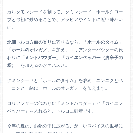
カルダモンシードを割って、クミンシード・ホールクロー
ブと最初に炒めることで、アラビアやインドに近い味わい
に。
北側トルコ方面の香り
に寄せるなら、「
ホールのタイム
」
「
ホールのオレガノ
」を加え、コリアンダーパウダーの代
わりに「
ミントパウダー
」「
カイエンペッパー（唐辛子の
粉）
」を加えるのがオススメ。
クミンシードと「ホールのタイム」を炒め、ニンニクとベ
ーコンと一緒に「ホールのオレガノ」を加えます。
コリアンダーの代わりに「ミントパウダー」と「カイエン
ペッパー」を入れると、トルコに到着です。
今年の夏は、お鍋の中に広がる、深～いスパイスの世界に