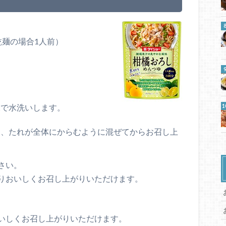
乾麺の場合1人前）
水で水洗いします。
。
け、たれが全体にからむように混ぜてからお召し上
さい。
りおいしくお召し上がりいただけます。
いしくお召し上がりいただけます。