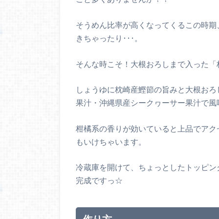
そうめん比率が高くなってくるこの時期
きちゃったり･･･。
そんな時こそ！大根おろしまで入った「
しょうゆに枕崎産鰹節の旨みと大根おろ
果汁・沖縄県産シークヮーサー果汁で風
柑橘系の香りが効いていると上品でアク
もいけちゃいます。
冷蔵庫を開けて、ちょっとしたトッピン
完成ですっ☆