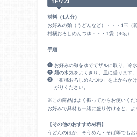
作り方
材料（1人分）
お好みの麺（うどんなど）・・・1玉（
柑橘おろしめんつゆ・・・1袋（40g）
手順
お好みの麺をゆでてザルに取り、冷
麺の水気をよくきり、皿に盛ります
「柑橘おろしめんつゆ」を上からか
がりください。
※この商品はよく振ってからお使いくだ
お好みで具材も一緒に盛り付けると、よ
【その他のおすすめ材料】
うどんのほか、そうめん・そば等でもお