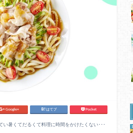
Google+
はてブ
Pocket
てい暑くてだるくて料理に時間をかけたくない･･･