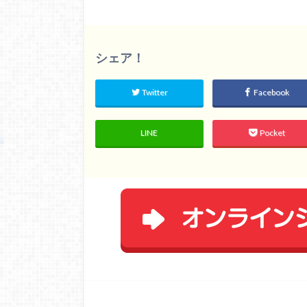
シェア！
Twitter
Facebook
LINE
Pocket