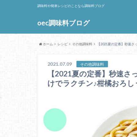
調味料や簡単レシピのことなら調味料ブログ
oec調味料ブログ
ホーム
レシピ
その他調味料
【2021夏の定番】秒速
2021.07.09
その他調味料
【2021夏の定番】秒速
けでラクチン♪柑橘おろし