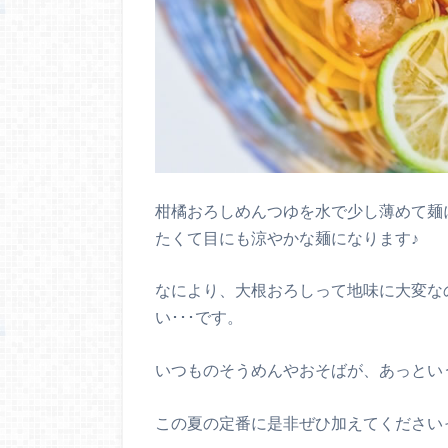
柑橘おろしめんつゆを水で少し薄めて麺
たくて目にも涼やかな麺になります♪
なにより、大根おろしって地味に大変な
い･･･です。
いつものそうめんやおそばが、あっとい
この夏の定番に是非ぜひ加えてください