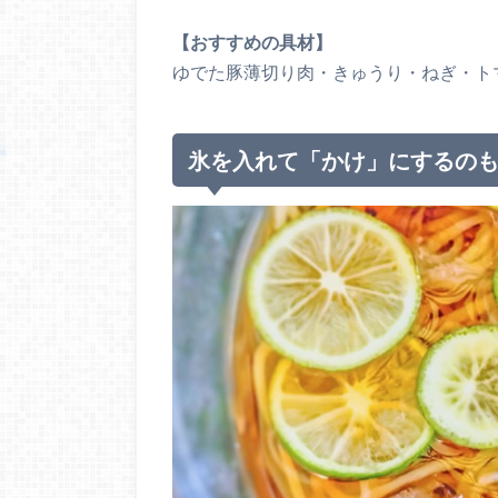
【おすすめの具材】
ゆでた豚薄切り肉・きゅうり・ねぎ・ト
氷を入れて「かけ」にするの