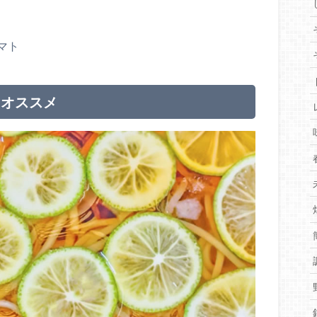
マト
もオススメ