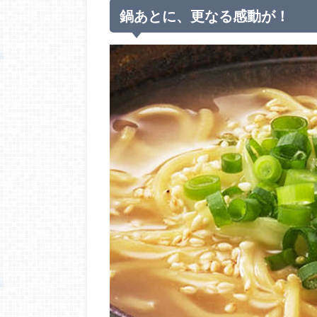
鍋あとに、更なる感動が！