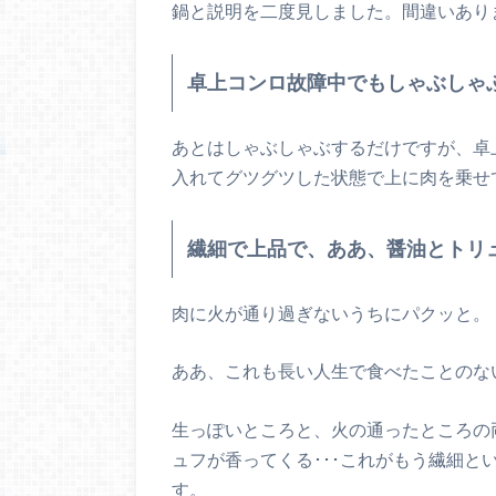
鍋と説明を二度見しました。間違いあり
卓上コンロ故障中でもしゃぶしゃ
あとはしゃぶしゃぶするだけですが、卓
入れてグツグツした状態で上に肉を乗せ
繊細で上品で、ああ、醤油とトリ
肉に火が通り過ぎないうちにパクッと。
ああ、これも長い人生で食べたことのない
生っぽいところと、火の通ったところの
ュフが香ってくる･･･これがもう繊細
す。