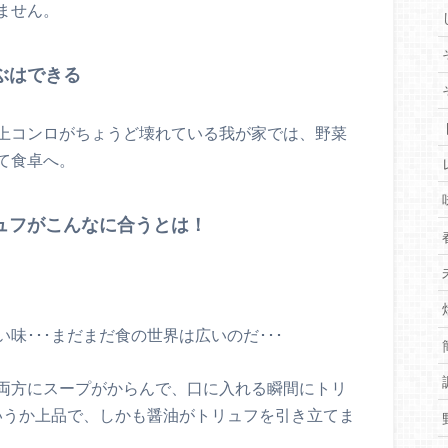
ません。
ぶはできる
上コンロがちょうど壊れている我が家では、野菜
て食卓へ。
ュフがこんなに合うとは！
味･･･まだまだ食の世界は広いのだ･･･
両方にスープがからんで、口に入れる瞬間にトリ
というか上品で、しかも醤油がトリュフを引き立てま