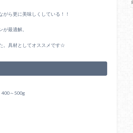
ながら更に美味しくしている！！
ンが最適解。
た。具材としてオススメです☆
00～500g