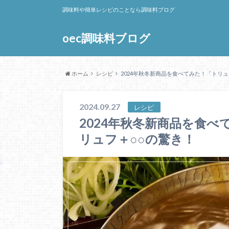
調味料や簡単レシピのことなら調味料ブログ
oec調味料ブログ
ホーム
レシピ
2024年秋冬新商品を食べてみた！「トリ
2024.09.27
レシピ
2024年秋冬新商品を食
リュフ＋○○の驚き！