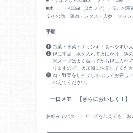
■水・・・400㎖（2カップ） ※この
※その他、鶏肉・レタス・人参・マッシ
手順
白菜・水菜・エリンギ：食べやすい
鍋に本品・水を入れて火にかけ、鍋
※スープはよく振ってから鍋に入れ
りますので、火加減に注意してくだ
肉・野菜をしゃぶしゃぶしてお召し
のえてください。
一口メモ 【さらにおいしく！】
お好みでバター・チーズを加えても、お