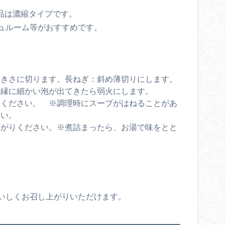
商品は濃縮タイプです。
ュルーム等がおすすめです。
大きさに切ります。長ねぎ：斜め薄切りにします。
の縁に細かい泡が出てきたら弱火にします。
てください。 ※調理時にスープがはねることがあ
さい。
上がりください。※煮詰まったら、お湯で味をとと
いしくお召し上がりいただけます。