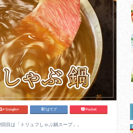
Google+
はてブ
Pocket
2回目は「トリュフしゃぶ鍋スープ」。