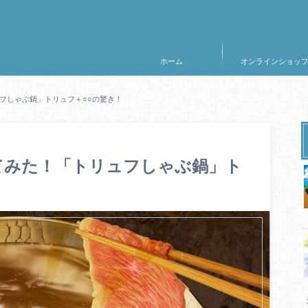
ホーム
オンラインショッ
ュフしゃぶ鍋」トリュフ＋○○の驚き！
べてみた！「トリュフしゃぶ鍋」ト