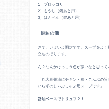
1）ブロッコリー
2）もやし（鍋あと用）
3）はんぺん（鍋あと用）
開封の儀
さて、いよいよ開封です。スープをよく
立ちのぼります。
ん？なんかけっこう色が濃いなと思って
「丸大豆醤油にチキン・鰹・こんぶの旨
いらずのしゃぶしゃぶ用スープです」
醤油ベースでトリュフ？！