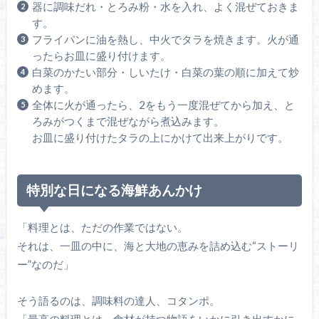
器に調味だれ・とろみ粉・水を入れ、よく混ぜておきま
す。
フライパンに油を熱し、中火でタラを焼きます。火が通
ったらお皿に盛り付けます。
白菜のかたい部分・しいたけ・白菜の葉の順に加えて炒
めます。
全体に火が通ったら、2をもう一度混ぜてから加え、と
ろみがつくまで混ぜながら煮込みます。
お皿に盛り付けたタラの上にかけて出来上がりです。
特別な日になる海鮮あんかけ
「料理とは、ただの作業ではない。
それは、一皿の中に、海と大地の恵みを詰め込む“ストーリ
ー”なのだ」
そう語るのは、調味料の達人、コタンポ。
「最高の料理とは、食材が持つ物語をいかに引き出すかに