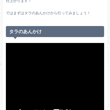
仕上がります！
ではまずはタラのあんかけから行ってみましょう！
タラのあんかけ