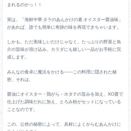
まれるのかっ！！
実は、「海鮮中華 タラのあんかけの素 オイスター醤油味」
があれば、誰でも簡単に奇跡の味を再現できちゃいます。
しかも、ただ美味しいだけじゃなく、たっぷりの野菜と魚
介の旨味が溶け込み、カラダにも嬉しい一品がお手軽に完
成します。
みんなの食卓に魔法をかける――この料理に隠された秘
密、それは、
醤油にオイスター・鶏がら・ホタテの旨みを加え、XO醤で
仕上げた調味だれに加え、とろみ粉がセットになっている
ことなのです。
この、公然の秘密によって、具材によくからむあんかけに