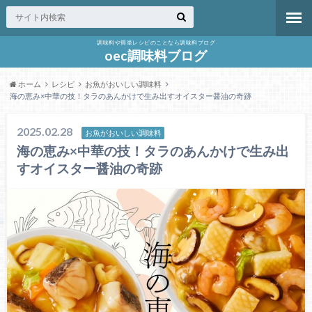
調味料や簡単レシピのことなら調味料ブログ
oec調味料ブログ
ホーム
レシピ
お魚がおいしい調味料
海の恵み×中華の技！タラのあんかけで生み出すオイスター醤油の奇跡
2025.02.28
お魚がおいしい調味料
海の恵み×中華の技！タラのあんかけで生み出
すオイスター醤油の奇跡