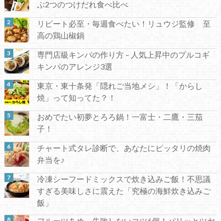
ぶ2つのつけだれ食べ比べ
リピート必至・毎週食べたい！リュウジ監修 至
高の鶏山椒鍋
専門店級キンパの作り方 – 人気上昇中のプルコギ
キンパのアレンジ3選
東京・東十条発「隠れご当地メシ」！「からし
焼」って知ってた？！
おめでたい初夢とろろ鍋！一富士・二鷹・三茄
子！
チャート式タレ診断で、あなたにピッタリの焼肉
弁当を♪
冷凍シーフードミックスで炊き込みご飯！不思議
すぎる美味しさに震えた「究極の海鮮炊き込みご
飯」
フルーツあめ、失敗しないコツ6個！パリッとツヤ