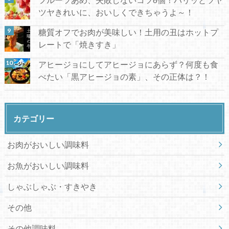
ツヤきれいに、おいしくできちゃうよ～！
糖質オフでお肉が美味しい！土用の丑はホットプ
レートで「焼きすき」
アヒージョにしてアヒージョにあらず？何度も食
べたい「黒アヒージョの素」、その正体は？！
カテゴリー
お肉がおいしい調味料
お魚がおいしい調味料
しゃぶしゃぶ・すきやき
その他
その他調味料