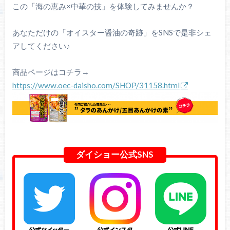
この「海の恵み×中華の技」を体験してみませんか？
あなただけの「オイスター醤油の奇跡」をSNSで是非シェ
アしてください♪
商品ページはコチラ→
https://www.oec-daisho.com/SHOP/31158.html
ダイショー公式SNS