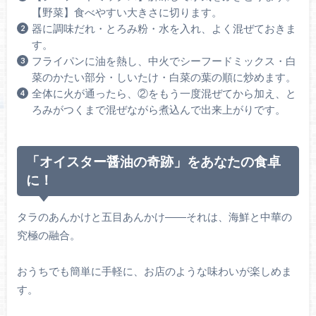
【野菜】食べやすい大きさに切ります。
器に調味だれ・とろみ粉・水を入れ、よく混ぜておきま
す。
フライパンに油を熱し、中火でシーフードミックス・白
菜のかたい部分・しいたけ・白菜の葉の順に炒めます。
全体に火が通ったら、②をもう一度混ぜてから加え、と
ろみがつくまで混ぜながら煮込んで出来上がりです。
「オイスター醤油の奇跡」をあなたの食卓
に！
タラのあんかけと五目あんかけ――それは、海鮮と中華の
究極の融合。
おうちでも簡単に手軽に、お店のような味わいが楽しめま
す。