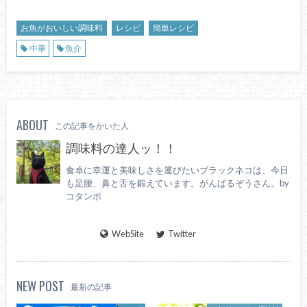
お魚がおいしい調味料
レシピ
簡単レシピ
中華
魚介
ABOUT
この記事をかいた人
調味料の達人ッ！！
食卓に幸運と美味しさを運びたいブラックネコは、今日
も足腰、鼻と舌を鍛えています。がんばるぞうさん。by
コタンポ
WebSite
Twitter
NEW POST
最新の記事