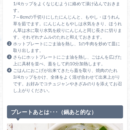
1/4カップをよくなじむように絡めて漬け込んでおきま
す。
7～8cmの千切りにしたにんじんと、もやし・ほうれん
草を茹でます。にんじんともやしは水気をきり、ほうれ
ん草は水に取り水気を絞りにんじんと同じ長さに切りま
す。それぞれナムルのたれと和えておきます。
ホットプレートにごま油を熱し、1の牛肉を炒めて皿に
取り出します。
さらにホットプレートにごま油を熱し、ごはんを広げた
上に具材を並べ、蓋をして約10分加熱します。
ごはんにおこげが出来てきたら蓋を取り、焼肉のたれ
3/4カップをかけ、全体をよく混ぜ合わせて出来上がり
です。お好みでコチュジャンやきざみのりを添えてお召
し上がりください。
プレートあとは･･･（鍋あと的な）