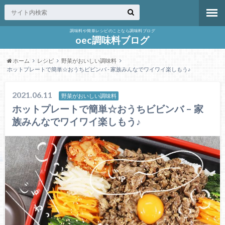
調味料や簡単レシピのことなら調味料ブログ
oec調味料ブログ
ホーム
レシピ
野菜がおいしい調味料
ホットプレートで簡単☆おうちビビンバ - 家族みんなでワイワイ楽しもう♪
2021.06.11
野菜がおいしい調味料
ホットプレートで簡単☆おうちビビンバ – 家
族みんなでワイワイ楽しもう♪