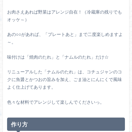
お肉さえあれば野菜はアレンジ自在！（冷蔵庫の残りでも
オッケ～）
あの○○があれば、「プレートあと」まで二度楽しめますよ
～。
味付けは「焼肉のたれ」と「ナムルのたれ」だけ☆
リニューアルした「ナムルのたれ」は、コチュジャンのコ
クに魚醤とかつおの旨みを加え、ごま油とにんにくで風味
よく仕上げてあります。
色々な材料でアレンジして楽しんでくださいっ。
作り方