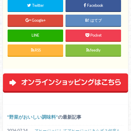
Twitter
Facebook
Google+
はてブ
LINE
Pocket
RSS
feedly
野菜がおいしい調味料
の最新記事
2026.07.24
アヒージョにしてアヒージョにあらず？何度も