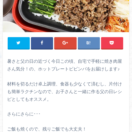
暑さと父の日の近づく今日この頃、自宅で手軽に焼き肉屋
さん気分！の、ホットプレートビビンバをお届けします♪
材料を切るだけ卓上調理、食器も少なくて済むし、片付け
も簡単ラクチンなので、お子さんと一緒に作る父の日レシ
ピとしてもオススメ。
さらにさらに･･･
ご飯も焼くので、残りご飯でも大丈夫！