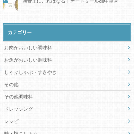
朝食王にこれはなる！オートミールde中華粥
カテゴリー
お肉がおいしい調味料
お魚がおいしい調味料
しゃぶしゃぶ・すきやき
その他
その他調味料
ドレッシング
レシピ
味・塩こしょう