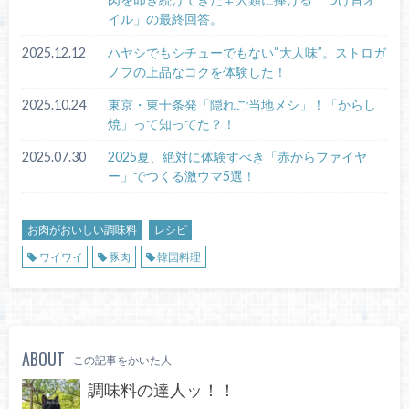
イル」の最終回答。
2025.12.12
ハヤシでもシチューでもない“大人味”。ストロガ
ノフの上品なコクを体験した！
2025.10.24
東京・東十条発「隠れご当地メシ」！「からし
焼」って知ってた？！
2025.07.30
2025夏、絶対に体験すべき「赤からファイヤ
ー」でつくる激ウマ5選！
お肉がおいしい調味料
レシピ
ワイワイ
豚肉
韓国料理
ABOUT
この記事をかいた人
調味料の達人ッ！！