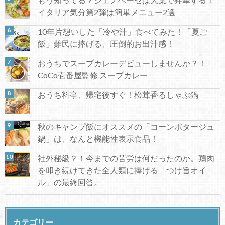
イタリア気分第2弾は簡単メニュー2選
10年片想いした「冷や汁」食べてみた！「夏ご
飯」難民に捧げる、圧倒的お出汁感！
おうちでスープカレーデビューしませんか？！
CoCo壱番屋監修 スープカレー
おうち料亭、帰宅後すぐ！松茸香るしゃぶ鍋
秋のキャンプ飯にオススメの「コーンポタージュ
鍋」は、なんと機能性表示食品！
社外秘級？！今までの苦労は何だったのか。鶏肉
を叩き続けてきた全人類に捧げる「つけ旨オイ
ル」の最終回答。
カテゴリー