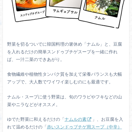
野菜を切るついでに韓国料理の箸休め「ナムル」と、豆腐
を入れるだけの簡単スンドゥブチゲスープを一緒に作れ
ば、一汁二菜のできあがり。
食物繊維や植物性タンパク質を加えて栄養バランスも大幅
アップで、大人数でワイワイ楽しむのにも最適です。
ナムル・スープに使う野菜は、旬のワラビやフキなどの山
菜やニラなどがオススメ。
ゆでた野菜に和えるだけの「
ナムルの素
」、お豆腐を入
れて温めるだけの「
赤いスンドゥブチゲ用スープ（中辛）