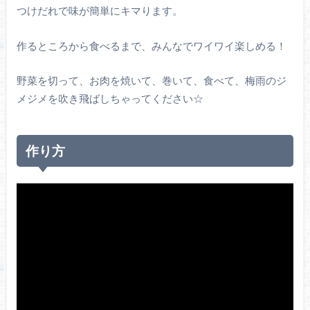
つけだれで味が簡単にキマります。
作るところから食べるまで、みんなでワイワイ楽しめる！
野菜を切って、お肉を焼いて、巻いて、食べて、梅雨のジ
メジメを吹き飛ばしちゃってください☆
作り方