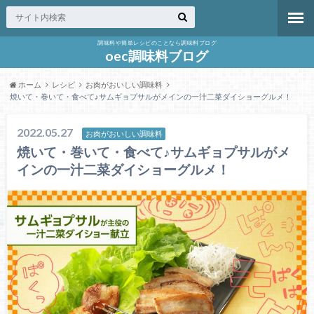
調味料や簡単レシピのことなら調味料ブログ
oec調味料ブログ
ホーム
レシピ
お肉がおいしい調味料
焼いて・巻いて・食べて♪サムギョプサルがメインの一汁二菜ダイショーグルメ！
2022.05.27
お肉がおいしい調味料
焼いて・巻いて・食べて♪サムギョプサルがメ
インの一汁二菜ダイショーグルメ！