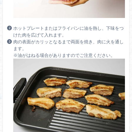
ホットプレートまたはフライパンに油を熱し、下味をつ
けた肉を広げて入れます。
肉の表面がカリッとなるまで両面を焼き、肉に火を通し
ます。
※油がはねる場合がありますのでご注意ください。