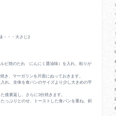
味・・・大さじ2
カルビ焼のたれ にんにく醤油味）を入れ、粘りが
く焼き、マーガリンを片面にぬっておきます。
に入れ、全体を食パンのサイズより少し大きめの平
。
った後裏返し、さらに3分焼きます。
をたっぷりとのせ、トーストした食パンを重ね、斜