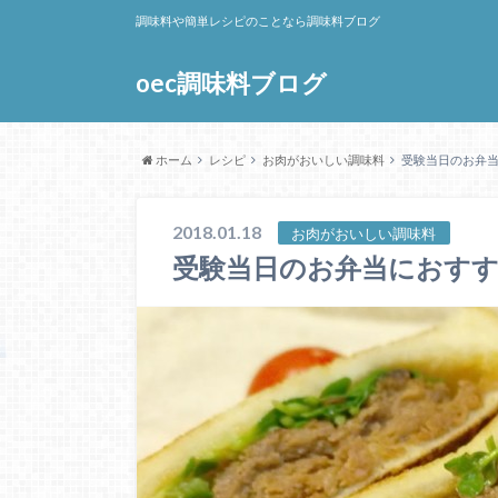
調味料や簡単レシピのことなら調味料ブログ
oec調味料ブログ
ホーム
レシピ
お肉がおいしい調味料
受験当日のお弁当
2018.01.18
お肉がおいしい調味料
受験当日のお弁当におすす