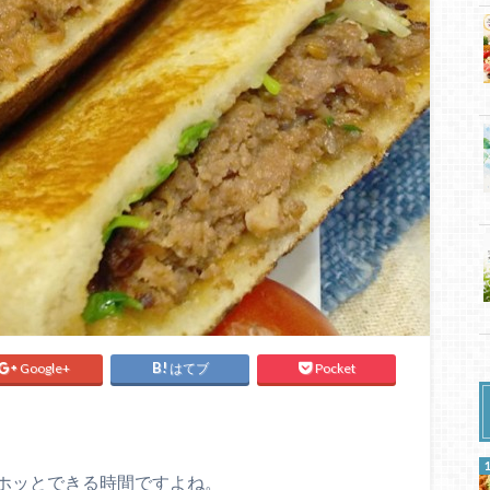
Google+
はてブ
Pocket
ホッとできる時間ですよね。