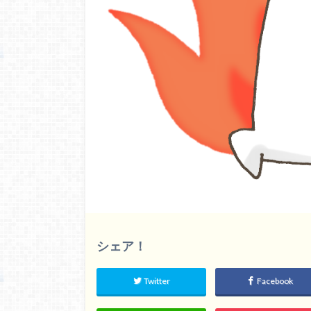
シェア！
Twitter
Facebook