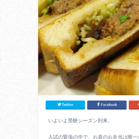
Twitter
Facebook
いよいよ受験シーズン到来。
入試の緊張の中で、お昼のお弁当は唯一