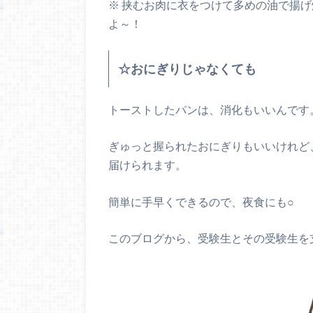
※ 挟むお肉に衣をつけて多めの油で揚げ
よ～！
☆おにぎりじゃなくても
トーストしたパンは、消化もいいんです
ぎゅっと握られたおにぎりもいいけれど
届けられます。
簡単に手早くできるので、夜食にも○
このブログから、受験生とその受験生を