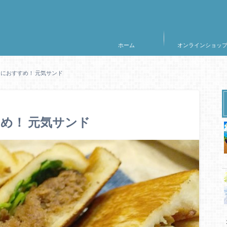
ホーム
オンラインショッ
におすすめ！ 元気サンド
め！ 元気サンド