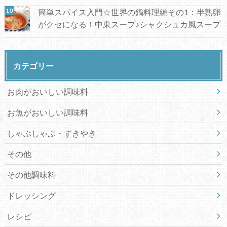
簡単スパイス入門☆世界の鍋料理編その1：半熟卵
がクセになる！中東スープ♪シャクシュカ風スープ
カテゴリー
お肉がおいしい調味料
お魚がおいしい調味料
しゃぶしゃぶ・すきやき
その他
その他調味料
ドレッシング
レシピ