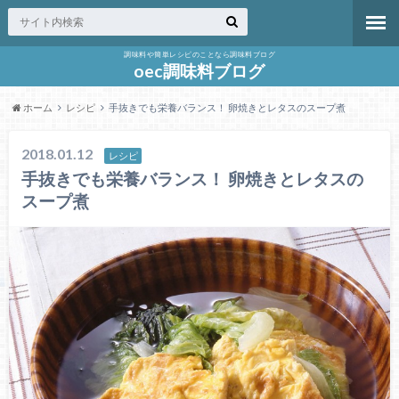
調味料や簡単レシピのことなら調味料ブログ
oec調味料ブログ
ホーム
レシピ
手抜きでも栄養バランス！ 卵焼きとレタスのスープ煮
2018.01.12
レシピ
手抜きでも栄養バランス！ 卵焼きとレタスの
スープ煮