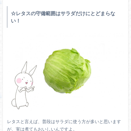
☆レタスの守備範囲はサラダだけにとどまらな
い！
レタスと言えば、普段はサラダに使う方が多いと思います
が、実は煮てもおいしいんですよ。