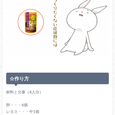
☆作り方
材料と分量（4人分）
卵・・・6個
レタス・・・中1個