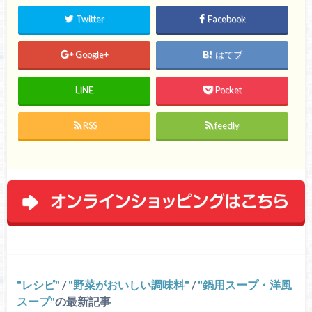
Twitter
Facebook
Google+
はてブ
LINE
Pocket
RSS
feedly
レシピ
/
野菜がおいしい調味料
/
鍋用スープ・洋風
スープ
の最新記事