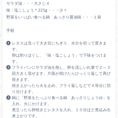
サラダ油・・・大さじ４
味・塩こしょう＊225g・・・少々
野菜をいっぱい食べる鍋 あっさり醤油味・・・１袋
手順
レタスは洗って大き目にちぎり、水分を切って置きま
す。
卵は割りほぐし、「味・塩こしょう」で下味をつけま
す。
フライパンにサラダ油を熱し、卵を流しいれ箸で２～３
回大きく混ぜます。片面が焼けたらひっくり返して再び
焼きます。
焼き上がったら火を止め、フライ返しなどで４等分に切
り分けます。
鍋に「野菜をたっぷり食べる鍋 あっさりしょうゆ」を
入れ、火にかけます。
煮立ったら卵焼きとレタスを入れ、１０分ほど煮込み出
来上がりです。