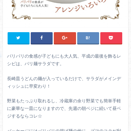
パリパリの食感が子どもにも大人気、平成の最後を飾るレ
シピは、パリ麺サラダです。
長崎皿うどんの麺が入っているだけで、サラダがメインデ
ィッシュに早変わり！
野菜もたっぷり取れるし、冷蔵庫の余り野菜でも簡単手軽
に豪華な一皿になりますので、先週の朝ベジに続いて昼ベ
ジするならコレ☆
パッケージにはパリパリの揚げ麺の他に、ゴマのコクが利