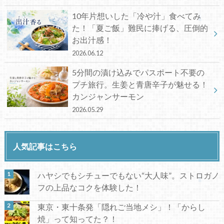
10年片想いした「冷や汁」食べてみ
た！「夏ご飯」難民に捧げる、圧倒的
お出汁感！
2026.06.12
5分間の漬け込みでパスポート不要の
プチ旅行。生姜と青唐辛子が魅せる！
カンジャンサーモン
2026.05.29
人気記事はこちら
ハヤシでもシチューでもない“大人味”。ストロガノ
フの上品なコクを体験した！
東京・東十条発「隠れご当地メシ」！「からし
焼」って知ってた？！