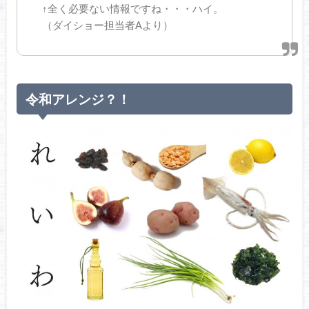
↑全く必要ない情報ですね・・・ハイ。
（ダイショー担当者Aより）
令和アレンジ？！