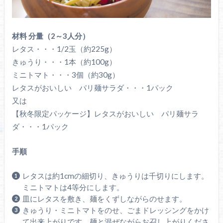
材料 分量（2～3人分）
レタス・・・1/2玉（約225g）
きゅうり・・・1本（約100g）
ミニトマト・・・3個（約30g）
レタスがおいしい パリ麺サラダ・・・1パック
又は
【秋冬限定パッケージ】レタスがおいしい パリ麺サラ
ダ・・・1パック
手順
レタスは約1cmの細切り、きゅうりは千切りにします。
ミニトマトは4等分にします。
皿にレタスを敷き、麺をくずしながらのせます。
きゅうり・ミニトマトをのせ、ごまドレッシングをかけ
て出来上がりです。麺と混ぜながらお召し上がりくださ