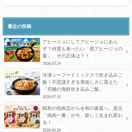
最近の投稿
アヒージョにしてアヒージョにあら
ず？何度も食べたい「黒アヒージョの
素」、その正体は？！
2026.07.24
冷凍シーフードミックスで炊き込みご
飯！不思議すぎる美味しさに震えた
「究極の海鮮炊き込みご飯」
2026.07.10
昭和の焼肉店から令和の家庭へ。原点
「焼肉一番」が今、新しく生まれ変わ
る！
2026.06.26