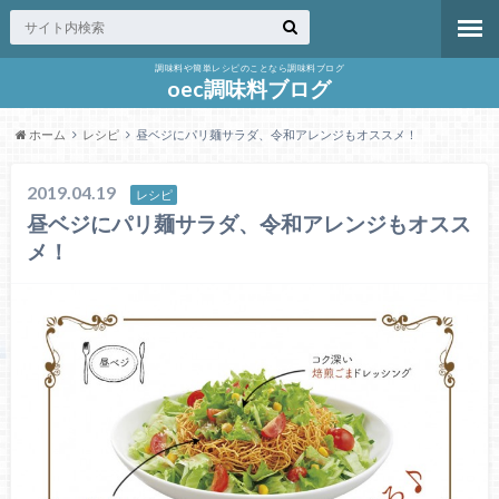
調味料や簡単レシピのことなら調味料ブログ
oec調味料ブログ
ホーム
レシピ
昼ベジにパリ麺サラダ、令和アレンジもオススメ！
2019.04.19
レシピ
昼ベジにパリ麺サラダ、令和アレンジもオスス
メ！