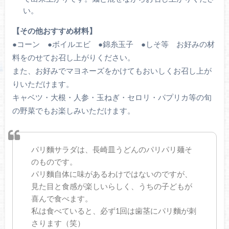
い。
【その他おすすめ材料】
●コーン ●ボイルエビ ●錦糸玉子 ●しそ等 お好みの材
料をのせてお召し上がりください。
また、お好みでマヨネーズをかけてもおいしくお召し上が
りいただけます。
キャベツ・大根・人参・玉ねぎ・セロリ・パプリカ等の旬
の野菜でもお楽しみいただけます。
パリ麵サラダは、長崎皿うどんのパリパリ麺そ
のものです。
パリ麵自体に味があるわけではないのですが、
見た目と食感が楽しいらしく、うちの子どもが
喜んで食べます。
私は食べていると、必ず1回は歯茎にパリ麵が刺
さります（笑）