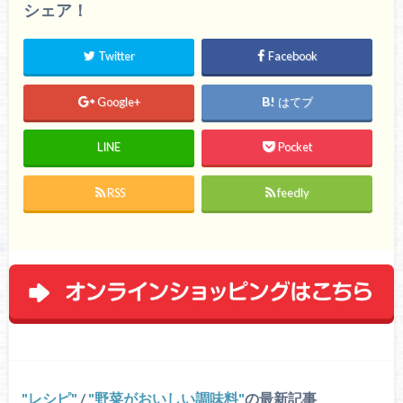
シェア！
Twitter
Facebook
Google+
はてブ
LINE
Pocket
RSS
feedly
レシピ
/
野菜がおいしい調味料
の最新記事