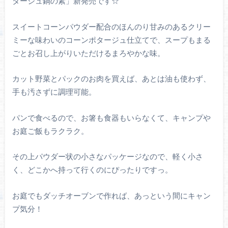
タージュ鍋の素」新発売です☆
スイートコーンパウダー配合のほんのり甘みのあるクリー
ミーな味わいのコーンポタージュ仕立てで、スープもまる
ごとお召し上がりいただけるまろやかな味。
カット野菜とパックのお肉を買えば、あとは油も使わず、
手も汚さずに調理可能。
パンで食べるので、お箸も食器もいらなくて、キャンプや
お庭ご飯もラクラク。
その上パウダー状の小さなパッケージなので、軽く小さ
く、どこかへ持って行くのにぴったりですっ。
お庭でもダッチオーブンで作れば、あっという間にキャン
プ気分！