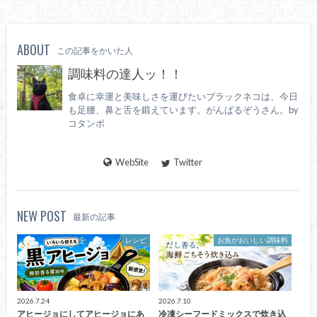
ABOUT
この記事をかいた人
調味料の達人ッ！！
食卓に幸運と美味しさを運びたいブラックネコは、今日
も足腰、鼻と舌を鍛えています。がんばるぞうさん。by
コタンポ
WebSite
Twitter
NEW POST
最新の記事
レシピ
お魚がおいしい調味料
2026.7.24
2026.7.10
アヒージョにしてアヒージョにあ
冷凍シーフードミックスで炊き込