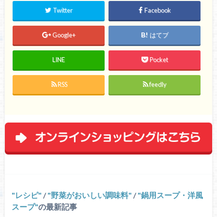
Twitter
Facebook
Google+
はてブ
LINE
Pocket
RSS
feedly
レシピ
/
野菜がおいしい調味料
/
鍋用スープ・洋風
スープ
の最新記事