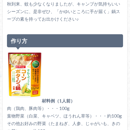
秋到来、蚊も少なくなりましたが、キャンプが気持ちいい
シーズンに、是非ぜひ、「かゆいところに手が届く」鍋ス
ープの素を持ってお出かけください♪
作り方
材料例（1人前）
肉（鶏肉、豚肉等）・・・100g
葉物野菜（白菜、キャベツ、ほうれん草等）・・・約100g
その他お好みの野菜（たまねぎ、人参、じゃがいも、きの