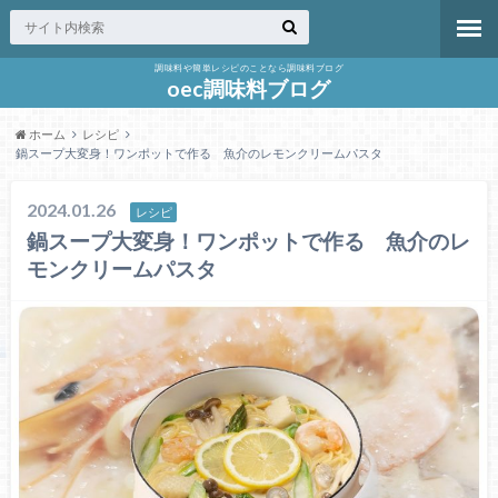
調味料や簡単レシピのことなら調味料ブログ
oec調味料ブログ
ホーム
レシピ
鍋スープ大変身！ワンポットで作る 魚介のレモンクリームパスタ
2024.01.26
レシピ
鍋スープ大変身！ワンポットで作る 魚介のレ
モンクリームパスタ