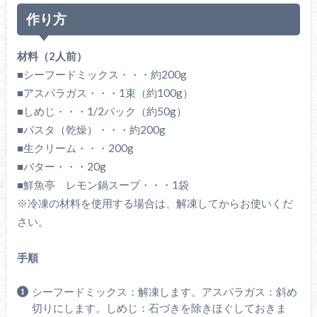
作り方
材料（2人前）
■シーフードミックス・・・約200g
■アスパラガス・・・1束（約100g）
■しめじ・・・1/2パック（約50g）
■パスタ（乾燥）・・・約200g
■生クリーム・・・200g
■バター・・・20g
■鮮魚亭 レモン鍋スープ・・・1袋
※冷凍の材料を使用する場合は、解凍してからお使いくだ
さい。
手順
シーフードミックス：解凍します。アスパラガス：斜め
切りにします。しめじ：石づきを除きほぐしておきま