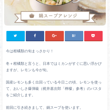
今は柑橘類の旬まっさかり！
冬＋柑橘類と言うと、日本ではミカンがすぐに思い浮かび
ますが、レモンも今が旬。
国産レモンも多く出回っている今日この頃、レモンを使っ
て、おいしさ爆弾級（梶井基次郎「檸檬」参考）のパスタ
をご紹介します。
前回に引き続きまして、鍋スープを使います。