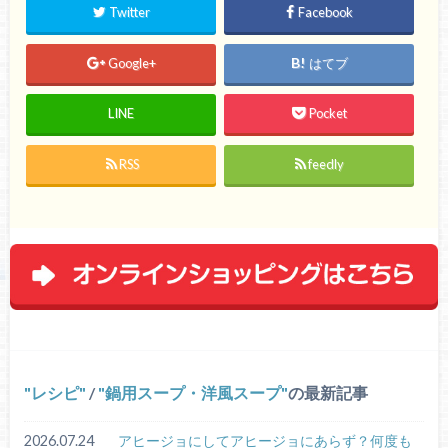
Twitter
Facebook
Google+
はてブ
LINE
Pocket
RSS
feedly
レシピ
/
鍋用スープ・洋風スープ
の最新記事
2026.07.24
アヒージョにしてアヒージョにあらず？何度も