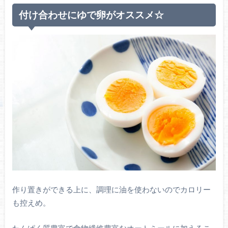
付け合わせにゆで卵がオススメ☆
作り置きができる上に、調理に油を使わないのでカロリー
も控えめ。