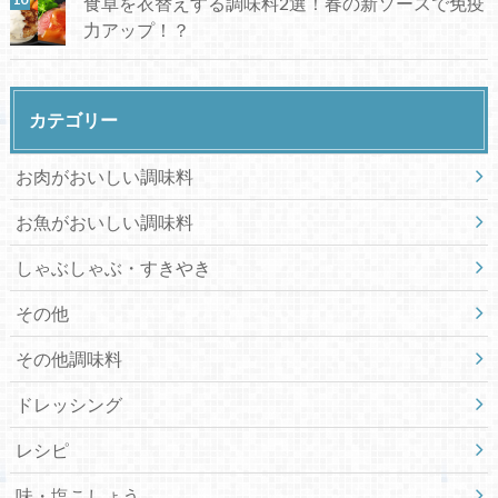
食卓を衣替えする調味料2選！春の新ソースで免疫
力アップ！？
カテゴリー
お肉がおいしい調味料
お魚がおいしい調味料
しゃぶしゃぶ・すきやき
その他
その他調味料
ドレッシング
レシピ
味・塩こしょう