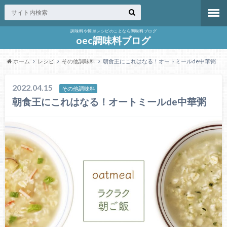
調味料や簡単レシピのことなら調味料ブログ
oec調味料ブログ
ホーム
レシピ
その他調味料
朝食王にこれはなる！オートミールde中華粥
2022.04.15
その他調味料
朝食王にこれはなる！オートミールde中華粥