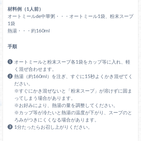
材料例（1人前）
オートミールde中華粥・・・オートミール1袋、粉末スープ
1袋
熱湯・・・約160ml
手順
オートミールと粉末スープ各1袋をカップ等に入れ、軽
く混ぜ合わせます。
熱湯（約160ml）を注ぎ、すぐに15秒よくかき混ぜてく
ださい。
※すぐにかき混ぜないと「粉末スープ」が溶けずに固ま
ってしまう場合があります。
※お好みにより、熱湯の量を調整してください。
※カップ等が冷たいと熱湯の温度が下がり、スープのと
ろみがつきにくくなる場合があります。
1分たったらお召し上がりください。