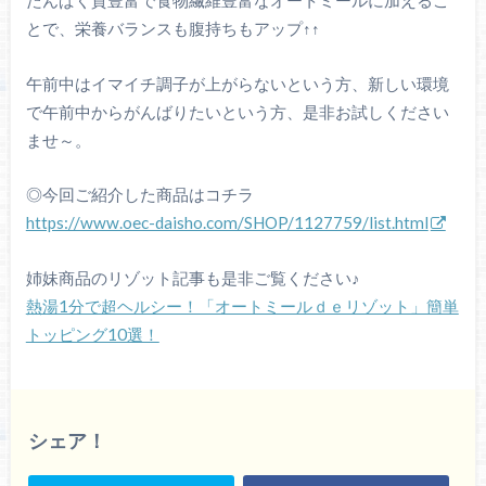
たんぱく質豊富で食物繊維豊富なオートミールに加えるこ
とで、栄養バランスも腹持ちもアップ↑↑
午前中はイマイチ調子が上がらないという方、新しい環境
で午前中からがんばりたいという方、是非お試しください
ませ～。
◎今回ご紹介した商品はコチラ
https://www.oec-daisho.com/SHOP/1127759/list.html
姉妹商品のリゾット記事も是非ご覧ください♪
熱湯1分で超ヘルシー！「オートミールｄｅリゾット」簡単
トッピング10選！
シェア！