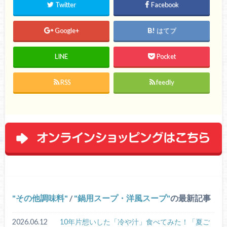
Twitter
Facebook
Google+
はてブ
LINE
Pocket
RSS
feedly
その他調味料
/
鍋用スープ・洋風スープ
の最新記事
2026.06.12
10年片想いした「冷や汁」食べてみた！「夏ご