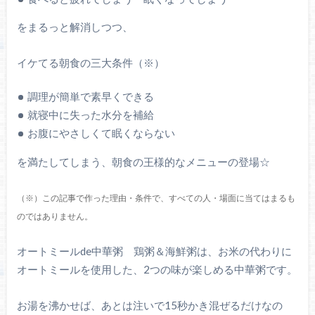
をまるっと解消しつつ、
イケてる朝食の三大条件（※）
調理が簡単で素早くできる
就寝中に失った水分を補給
お腹にやさしくて眠くならない
を満たしてしまう、朝食の王様的なメニューの登場☆
（※）この記事で作った理由・条件で、すべての人・場面に当てはまるも
のではありません。
オートミールde中華粥 鶏粥＆海鮮粥は、お米の代わりに
オートミールを使用した、2つの味が楽しめる中華粥です。
お湯を沸かせば、あとは注いで15秒かき混ぜるだけなの