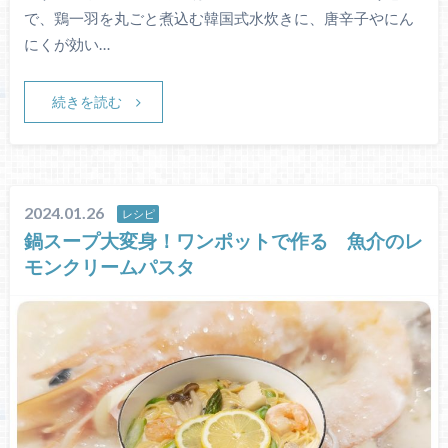
で、鶏一羽を丸ごと煮込む韓国式水炊きに、唐辛子やにん
にくが効い…
続きを読む
2024.01.26
レシピ
鍋スープ大変身！ワンポットで作る 魚介のレ
モンクリームパスタ