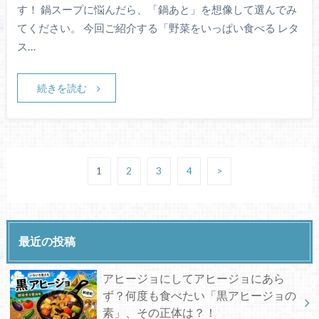
す！ 鍋スープに悩んだら、「鍋あと」を想像して選んでみ
てください。 今回ご紹介する「野菜をいっぱい食べる レタ
ス…
続きを読む
1
2
3
4
>
最近の投稿
アヒージョにしてアヒージョにあら
ず？何度も食べたい「黒アヒージョの
素」、その正体は？！