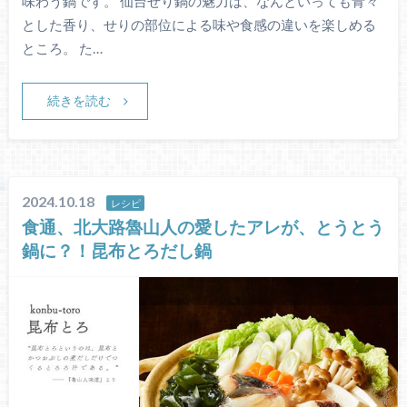
味わう鍋です。 仙台せり鍋の魅力は、なんといっても青々
とした香り、せりの部位による味や食感の違いを楽しめる
ところ。 た…
続きを読む
2024.10.18
レシピ
食通、北大路魯山人の愛したアレが、とうとう
鍋に？！昆布とろだし鍋