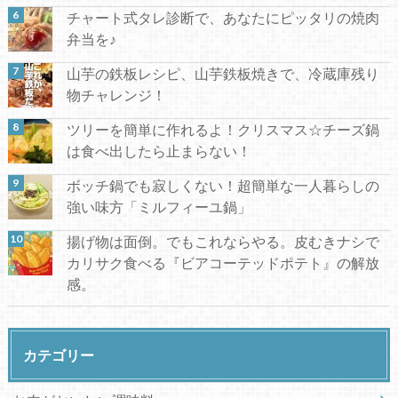
チャート式タレ診断で、あなたにピッタリの焼肉
弁当を♪
山芋の鉄板レシピ、山芋鉄板焼きで、冷蔵庫残り
物チャレンジ！
ツリーを簡単に作れるよ！クリスマス☆チーズ鍋
は食べ出したら止まらない！
ボッチ鍋でも寂しくない！超簡単な一人暮らしの
強い味方「ミルフィーユ鍋」
揚げ物は面倒。でもこれならやる。皮むきナシで
カリサク食べる『ビアコーテッドポテト』の解放
感。
カテゴリー