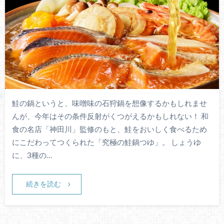
鮭の鍋というと、味噌味の石狩鍋を想像するかもしれませ
んが、今年はその条件反射がくつがえるかもしれない！ 和
食の名店「神田川」監修のもと、鮭をおいしく食べるため
にこだわってつくられた「究極の鮭鍋つゆ」。 しょうゆ
に、3種の…
続きを読む