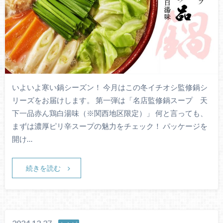
いよいよ寒い鍋シーズン！ 今月はこの冬イチオシ監修鍋シ
リーズをお届けします。 第一弾は「名店監修鍋スープ 天
下一品赤ん鶏白湯味（※関西地区限定）」 何と言っても、
まずは濃厚ピリ辛スープの魅力をチェック！ パッケージを
開け…
続きを読む
2024.12.27