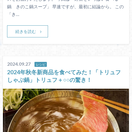
鍋 きのこ鍋スープ」 早速ですが、最初に結論から。 この
「き…
続きを読む
2024.09.27
レシピ
2024年秋冬新商品を食べてみた！「トリュフ
しゃぶ鍋」トリュフ＋○○の驚き！