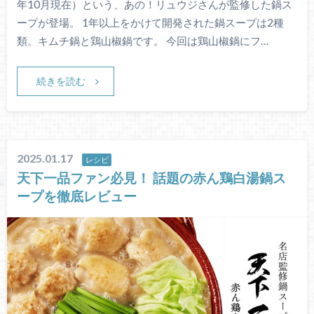
年10月現在）という、あの！リュウジさんが監修した鍋ス
ープが登場。 1年以上をかけて開発された鍋スープは2種
類。キムチ鍋と鶏山椒鍋です。 今回は鶏山椒鍋にフ…
続きを読む
2025.01.17
レシピ
天下一品ファン必見！ 話題の赤ん鶏白湯鍋ス
ープを徹底レビュー