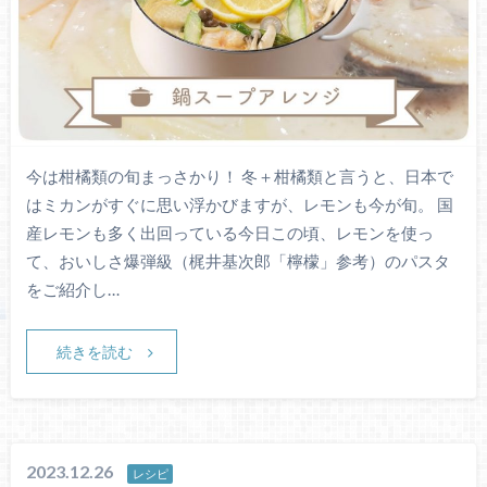
今は柑橘類の旬まっさかり！ 冬＋柑橘類と言うと、日本で
はミカンがすぐに思い浮かびますが、レモンも今が旬。 国
産レモンも多く出回っている今日この頃、レモンを使っ
て、おいしさ爆弾級（梶井基次郎「檸檬」参考）のパスタ
をご紹介し…
続きを読む
2023.12.26
レシピ