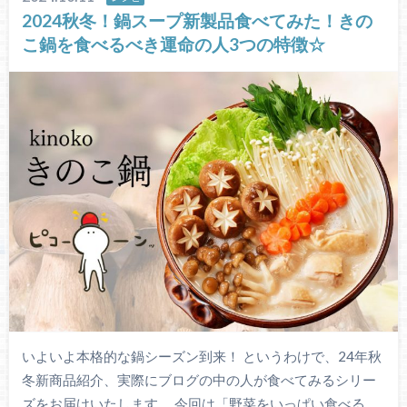
2024秋冬！鍋スープ新製品食べてみた！きの
こ鍋を食べるべき運命の人3つの特徴☆
いよいよ本格的な鍋シーズン到来！ というわけで、24年秋
冬新商品紹介、実際にブログの中の人が食べてみるシリー
ズをお届けいたします。 今回は「野菜をいっぱい食べる