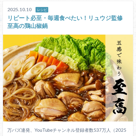
2025.10.10
レシピ
リピート必至・毎週食べたい！リュウジ監修
至高の鶏山椒鍋
万バズ連発、YouTubeチャンネル登録者数537万人（2025