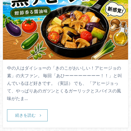
中の人はダイショーの「きのこがおいしい！アヒージョの
素」の大ファン。 毎回「あひーーーーーーーー！！」と叫
んでいるほど好きです。（実話） でも、 「アヒージョっ
て、やっぱりあのガツンとくるガーリックとスパイスの風
味がたま…
続きを読む