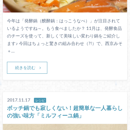
今年は「発酵鍋（醗酵鍋：はっこうなべ）」が注目されて
いるようですね～。もう食べましたか？ 11月は、発酵食品
のチーズを使って、新しくて美味しい変わり鍋をご紹介し
ます♪ 今回はちょっと驚きの組み合わせ（?!）で、西京みそ
＋…
続きを読む
2017.11.17
レシピ
ボッチ鍋でも寂しくない！超簡単な一人暮らし
の強い味方「ミルフィーユ鍋」