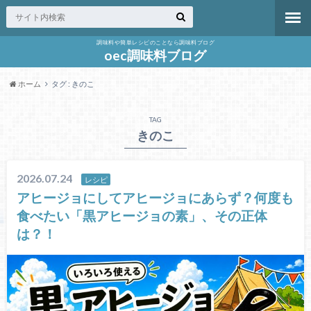
調味料や簡単レシピのことなら調味料ブログ
oec調味料ブログ
ホーム
タグ : きのこ
TAG
きのこ
2026.07.24
レシピ
アヒージョにしてアヒージョにあらず？何度も
食べたい「黒アヒージョの素」、その正体
は？！