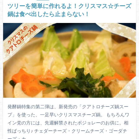
ツリーを簡単に作れるよ！クリスマス☆チーズ
鍋は食べ出したら止まらない！
発酵鍋特集の第二弾は、新発売の「クアトロチーズ鍋スー
プ」を使った、一足早いクリスマスチーズ鍋。 もちろんワ
イン党の方には、先週解禁されたボジョレーのお供に。相
性ばっちり♪ チェダーチーズ・クリームチーズ・ゴーダチ
ーズ・カ…