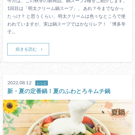
今月は、この秋冬の新商品、鍋スープ2種をご紹介します。
1回目は「明太クリーム鍋スープ」。 あれ？今までなかっ
たっけ？ と思うくらい、明太クリームは色々なところで使
われていますが、実は鍋スープではかなりレア！ 「博多辛
子…
続きを読む
2022.08.12
レシピ
新・夏の定番鍋！夏のふわとろキムチ鍋