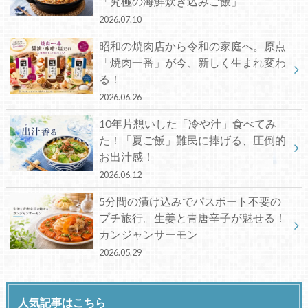
「究極の海鮮炊き込みご飯」
2026.07.10
昭和の焼肉店から令和の家庭へ。原点
「焼肉一番」が今、新しく生まれ変わ
る！
2026.06.26
10年片想いした「冷や汁」食べてみ
た！「夏ご飯」難民に捧げる、圧倒的
お出汁感！
2026.06.12
5分間の漬け込みでパスポート不要の
プチ旅行。生姜と青唐辛子が魅せる！
カンジャンサーモン
2026.05.29
人気記事はこちら