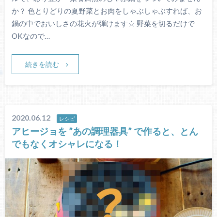
か？ 色とりどりの夏野菜とお肉をしゃぶしゃぶすれば、お
鍋の中でおいしさの花火が弾けます☆ 野菜を切るだけで
OKなので…
続きを読む
2020.06.12
レシピ
アヒージョを ”あの調理器具” で作ると、とん
でもなくオシャレになる！