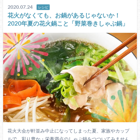
2020.07.24
レシピ
花火がなくても、お鍋があるじゃないか！
2020年夏の花火鍋こと「野菜巻きしゃぶ鍋」
花火大会が軒並み中止になってしまった夏、家族やカップ
ルで、彩り豊か・栄養満点のしゃぶ鍋をつついてみません