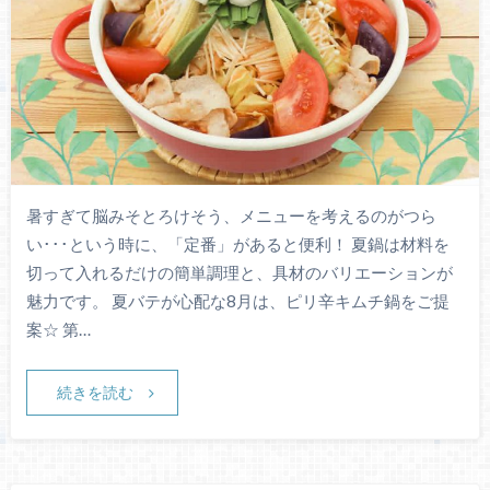
暑すぎて脳みそとろけそう、メニューを考えるのがつら
い･･･という時に、「定番」があると便利！ 夏鍋は材料を
切って入れるだけの簡単調理と、具材のバリエーションが
魅力です。 夏バテが心配な8月は、ピリ辛キムチ鍋をご提
案☆ 第…
続きを読む