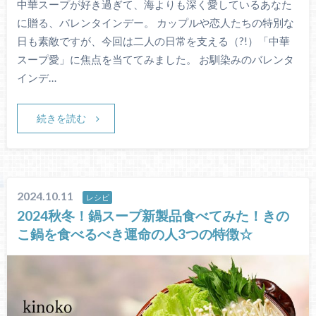
中華スープが好き過ぎて、海よりも深く愛しているあなた
に贈る、バレンタインデー。 カップルや恋人たちの特別な
日も素敵ですが、今回は二人の日常を支える（?!）「中華
スープ愛」に焦点を当ててみました。 お馴染みのバレンタ
インデ…
続きを読む
2024.10.11
レシピ
2024秋冬！鍋スープ新製品食べてみた！きの
こ鍋を食べるべき運命の人3つの特徴☆