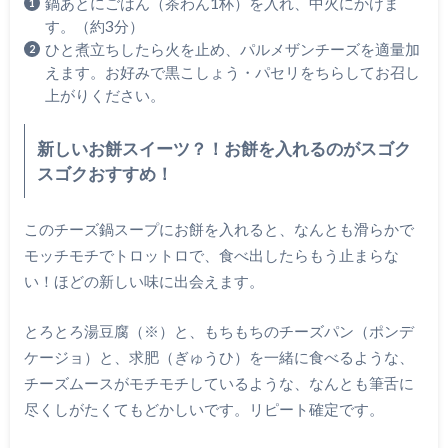
鍋あとにごはん（茶わん1杯）を入れ、中火にかけま
す。（約3分）
ひと煮立ちしたら火を止め、パルメザンチーズを適量加
えます。お好みで黒こしょう・パセリをちらしてお召し
上がりください。
新しいお餅スイーツ？！お餅を入れるのがスゴク
スゴクおすすめ！
このチーズ鍋スープにお餅を入れると、なんとも滑らかで
モッチモチでトロットロで、食べ出したらもう止まらな
い！ほどの新しい味に出会えます。
とろとろ湯豆腐（※）と、もちもちのチーズパン（ポンデ
ケージョ）と、求肥（ぎゅうひ）を一緒に食べるような、
チーズムースがモチモチしているような、なんとも筆舌に
尽くしがたくてもどかしいです。リピート確定です。