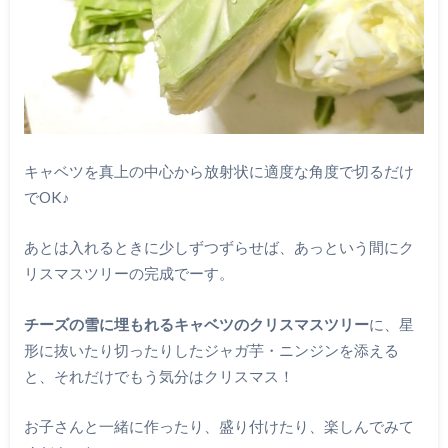
キャベツを真上の中心から放射状に適度な角度で切るだけ
でOK♪
あとは入れるときに少しずつずらせば、あっという間にク
リスマスツリーの完成でーす。
チーズの雪に埋もれるキャベツのクリスマスツリー
に、星
形に抜いたり切ったりしたジャガ芋・ニンジンを添える
と、それだけでもう気分はクリスマス！
お子さんと一緒に作ったり、盛り付けたり、楽しんでみて