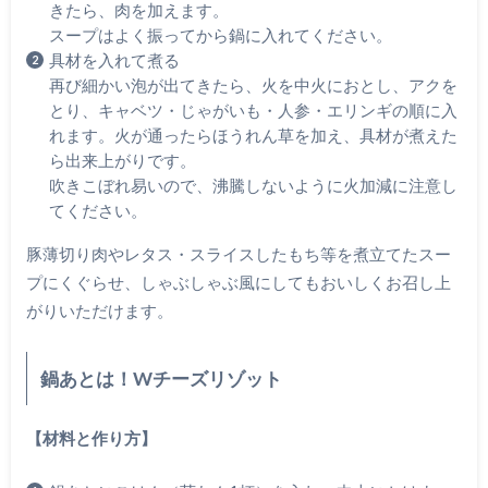
きたら、肉を加えます。
スープはよく振ってから鍋に入れてください。
具材を入れて煮る
再び細かい泡が出てきたら、火を中火におとし、アクを
とり、キャベツ・じゃがいも・人参・エリンギの順に入
れます。火が通ったらほうれん草を加え、具材が煮えた
ら出来上がりです。
吹きこぼれ易いので、沸騰しないように火加減に注意し
てください。
豚薄切り肉やレタス・スライスしたもち等を煮立てたスー
プにくぐらせ、しゃぶしゃぶ風にしてもおいしくお召し上
がりいただけます。
鍋あとは！Wチーズリゾット
【材料と作り方】