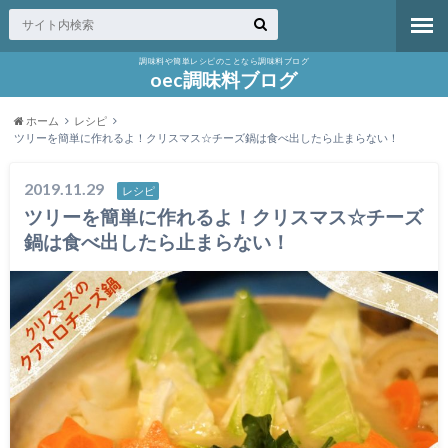
調味料や簡単レシピのことなら調味料ブログ
oec調味料ブログ
ホーム
レシピ
ツリーを簡単に作れるよ！クリスマス☆チーズ鍋は食べ出したら止まらない！
2019.11.29
レシピ
ツリーを簡単に作れるよ！クリスマス☆チーズ
鍋は食べ出したら止まらない！