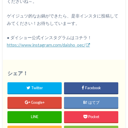
くださいね～。
ゲイジュツ的なお鍋ができたら、是非インスタに投稿して
みてください！お待ちしていまーす。
● ダイショー公式インスタグラムはコチラ！
https://www.instagram.com/daisho_oec/
シェア！
Twitter
Facebook
Google+
はてブ
LINE
Pocket