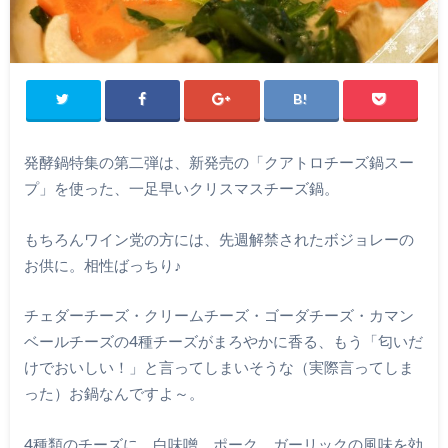
発酵鍋特集の第二弾は、新発売の「クアトロチーズ鍋スー
プ」を使った、一足早いクリスマスチーズ鍋。
もちろんワイン党の方には、先週解禁されたボジョレーの
お供に。相性ばっちり♪
チェダーチーズ・クリームチーズ・ゴーダチーズ・カマン
ベールチーズの4種チーズがまろやかに香る、もう「匂いだ
けでおいしい！」と言ってしまいそうな（実際言ってしま
った）お鍋なんですよ～。
4種類のチーズに、白味噌、ポーク、ガーリックの風味を効