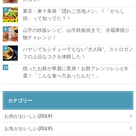
東京・東十条発「隠れご当地メシ」！「からし
焼」って知ってた？！
山芋の鉄板レシピ、山芋鉄板焼きで、冷蔵庫残り
物チャレンジ！
ハヤシでもシチューでもない“大人味”。ストロガノ
フの上品なコクを体験した！
残ったお餅が華麗に変身！お餅アレンジレシピ8
選！「こんな食べ方あったんだ！」
カテゴリー
お肉がおいしい調味料
お魚がおいしい調味料