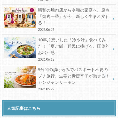
昭和の焼肉店から令和の家庭へ。原点
「焼肉一番」が今、新しく生まれ変わ
る！
2026.06.26
10年片想いした「冷や汁」食べてみ
た！「夏ご飯」難民に捧げる、圧倒的
お出汁感！
2026.06.12
5分間の漬け込みでパスポート不要の
プチ旅行。生姜と青唐辛子が魅せる！
カンジャンサーモン
2026.05.29
人気記事はこちら