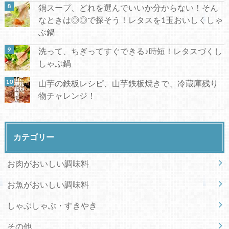
鍋スープ、どれを選んでいいか分からない！そん
なときは◎◎で探そう！レタスを1玉おいしくしゃ
ぶ鍋
洗って、ちぎってすぐできる♪時短！レタスづくし
しゃぶ鍋
山芋の鉄板レシピ、山芋鉄板焼きで、冷蔵庫残り
物チャレンジ！
カテゴリー
お肉がおいしい調味料
お魚がおいしい調味料
しゃぶしゃぶ・すきやき
その他