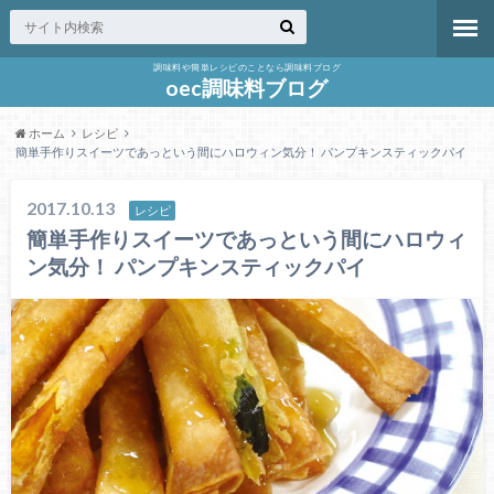
調味料や簡単レシピのことなら調味料ブログ
oec調味料ブログ
ホーム
レシピ
簡単手作りスイーツであっという間にハロウィン気分！ パンプキンスティックパイ
2017.10.13
レシピ
簡単手作りスイーツであっという間にハロウィ
ン気分！ パンプキンスティックパイ