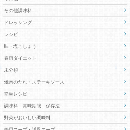
その他調味料
ドレッシング
レシピ
味・塩こしょう
春雨ダイエット
未分類
焼肉のたれ・ステーキソース
簡単レシピ
調味料 賞味期限 保存法
野菜がおいしい調味料
鍋用スープ・洋風スープ