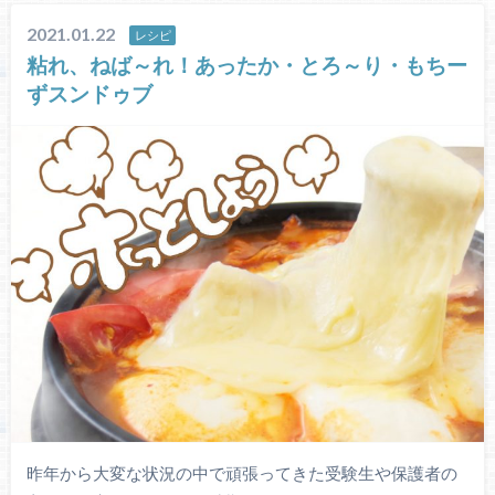
2021.01.22
レシピ
粘れ、ねば～れ！あったか・とろ～り・もちー
ずスンドゥブ
昨年から大変な状況の中で頑張ってきた受験生や保護者の