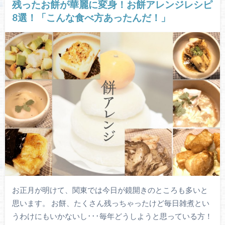
残ったお餅が華麗に変身！お餅アレンジレシピ
8選！「こんな食べ方あったんだ！」
お正月が明けて、関東では今日が鏡開きのところも多いと
思います。 お餅、たくさん残っちゃったけど毎日雑煮とい
うわけにもいかないし･･･毎年どうしようと思っている方！