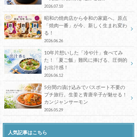
2026.07.10
昭和の焼肉店から令和の家庭へ。原点
「焼肉一番」が今、新しく生まれ変わ
る！
2026.06.26
10年片想いした「冷や汁」食べてみ
た！「夏ご飯」難民に捧げる、圧倒的
お出汁感！
2026.06.12
5分間の漬け込みでパスポート不要の
プチ旅行。生姜と青唐辛子が魅せる！
カンジャンサーモン
2026.05.29
人気記事はこちら