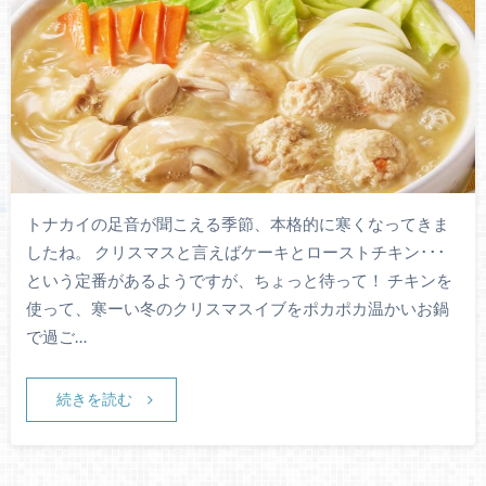
トナカイの足音が聞こえる季節、本格的に寒くなってきま
したね。 クリスマスと言えばケーキとローストチキン･･･
という定番があるようですが、ちょっと待って！ チキンを
使って、寒ーい冬のクリスマスイブをポカポカ温かいお鍋
で過ご…
続きを読む