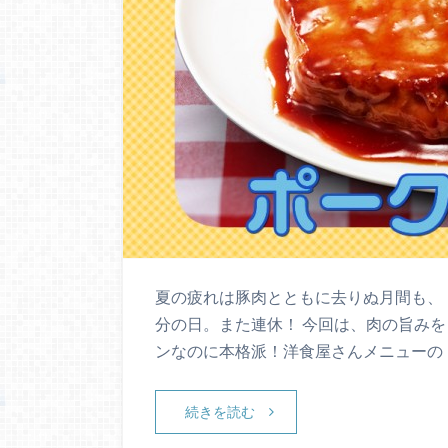
夏の疲れは豚肉とともに去りぬ月間も、
分の日。また連休！ 今回は、肉の旨み
ンなのに本格派！洋食屋さんメニューの
続きを読む