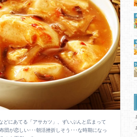
などにあてる「アサカツ」、ずいぶんと広まって
団が恋しい･･･朝活挫折しそう･･･な時期になっ