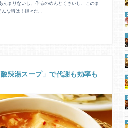
あんまりないし、作るのめんどくさいし、このま
そんな時は！担々だ…
「酸辣湯スープ」で代謝も効率も