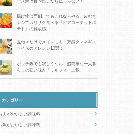
ーズ鍋は食べ出したら止まらない！
揚げ物は面倒。でもこれならやる。皮むき
ナシでカリサク食べる『ビアコーテッドポ
テト』の解放感。
玉ねぎだけでメインにも！万能タマネギス
ライスのアレンジ10選！
ボッチ鍋でも寂しくない！超簡単な一人暮
らしの強い味方「ミルフィーユ鍋」
カテゴリー
お肉がおいしい調味料
お魚がおいしい調味料