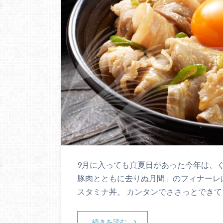
9月に入っても真夏日があった今年は、ぐ
豚肉とともに去りぬ月間」のフィナーレ
スタミナ丼。 カンタンでささっとできて
続きを読む