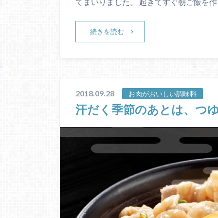
てまいりました。 起きてすぐ朝ご飯を作
続きを読む
2018.09.28
お肉がおいしい調味料
汗だく季節のあとは、つ