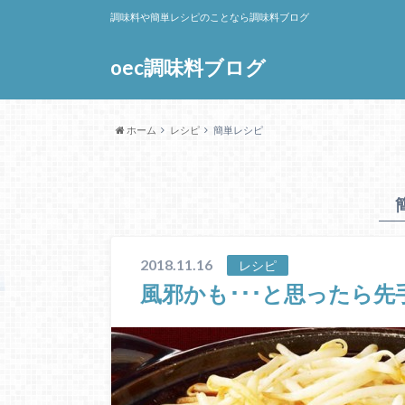
調味料や簡単レシピのことなら調味料ブログ
oec調味料ブログ
ホーム
レシピ
簡単レシピ
2018.11.16
レシピ
風邪かも･･･と思ったら