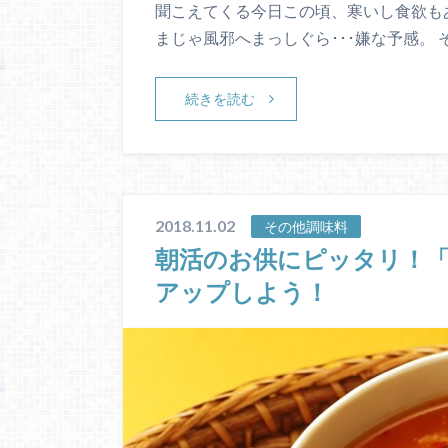
聞こえてくる今日この頃、寒いし食欲も
まじゃ風邪へまっしぐら･･･嫌な予感。 
続きを読む
2018.11.02
その他調味料
朝活のお供にピッタリ！
アップしよう！