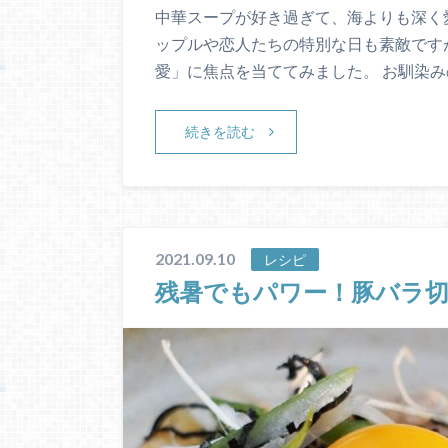
中華スープが好き過ぎて、海よりも深く
ップルや恋人たちの特別な日も素敵です
愛」に焦点を当ててみました。 お馴染み
続きを読む
2021.09.10
レシピ
残暑でもパワー！豚バラ切