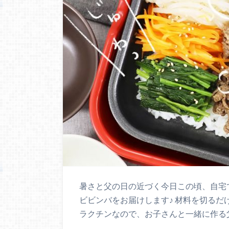
暑さと父の日の近づく今日この頃、自宅
ビビンバをお届けします♪ 材料を切る
ラクチンなので、お子さんと一緒に作る