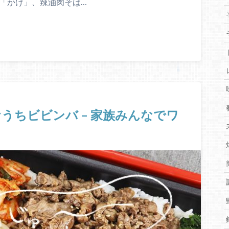
と「かけ」、辣油肉そば…
うちビビンバ – 家族みんなでワ