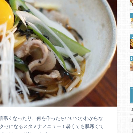
肌寒くなったり、何を作ったらいいのかわからな
たクセになるスタミナメニュー！暑くても肌寒くて