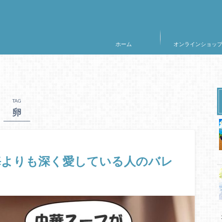
ホーム
オンラインショッ
TAG
卵
海よりも深く愛している人のバレ