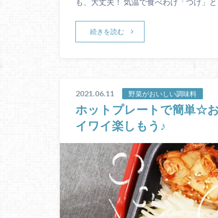
も、大丈夫！ 気温で食べわけ「つけ」
続きを読む
2021.06.11
野菜がおいしい調味料
ホットプレートで簡単☆お
イワイ楽しもう♪