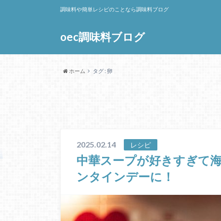
調味料や簡単レシピのことなら調味料ブログ
oec調味料ブログ
ホーム
タグ : 卵
2025.02.14
レシピ
中華スープが好きすぎて
ンタインデーに！