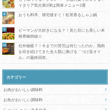
イタリア気分第2弾は簡単メニュー2選
おうち料亭、帰宅後すぐ！松茸香るしゃぶ鍋
ピーマンが大好きになる？！見た目にも美しい本
格青椒肉絲☆
社外秘級？！今までの苦労は何だったのか。鶏肉
を叩き続けてきた全人類に捧げる「つけ旨オイ
ル」の最終回答。
カテゴリー
お肉がおいしい調味料
お魚がおいしい調味料
しゃぶしゃぶ・すきやき