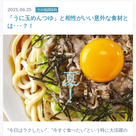
2021.06.25
その他調味料
「うに玉めんつゆ」と相性がいい意外な食材と
は･･･？！
“今日はラクしたい”、”今すぐ食べたい”という時に大活躍の