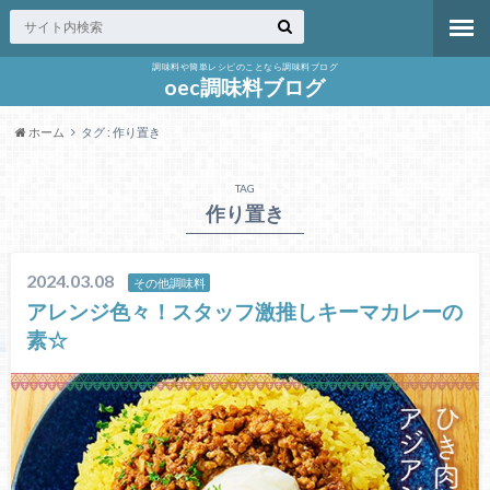
調味料や簡単レシピのことなら調味料ブログ
oec調味料ブログ
ホーム
タグ : 作り置き
TAG
作り置き
2024.03.08
その他調味料
アレンジ色々！スタッフ激推しキーマカレーの
素☆