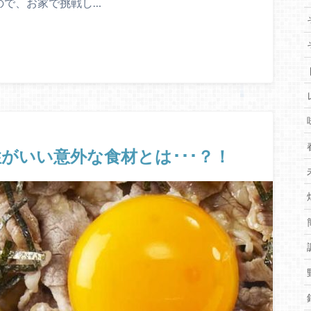
ので、お家で挑戦し…
がいい意外な食材とは･･･？！