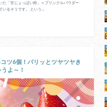
いた「甘じょっぱい粉」＝プリンクルパウダー
ているそうです。 という…
コツ6個！パリッとツヤツヤき
ゃうよ～！