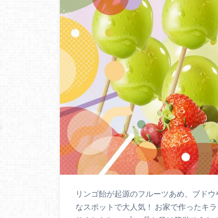
リンゴ飴が起源のフルーツあめ、ブドウ
なスポットで大人気！ お家で作ったキラ