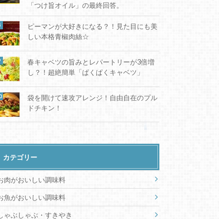
「つけ旨オイル」の最終回答。
ピーマンが大好きになる？！見た目にも美
しい本格青椒肉絲☆
春キャベツの旨みとレパートリーが3倍増
し？！超絶簡単「ぱくぱくキャベツ」
袋を開けて速攻アレンジ！自由自在のプル
ドチキン！
カテゴリー
お肉がおいしい調味料
お魚がおいしい調味料
しゃぶしゃぶ・すきやき