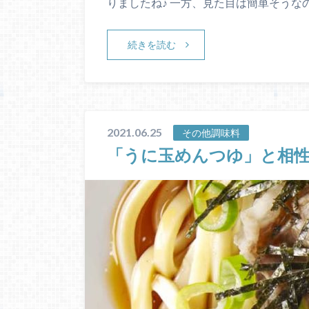
りましたね♪ 一方、見た目は簡単そうな
続きを読む
2021.06.25
その他調味料
「うに玉めんつゆ」と相性