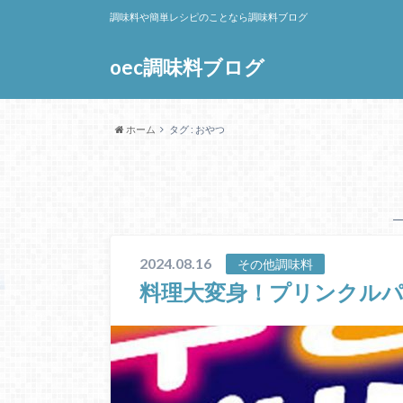
調味料や簡単レシピのことなら調味料ブログ
oec調味料ブログ
ホーム
タグ : おやつ
2024.08.16
その他調味料
料理大変身！プリンクル