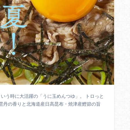
”という時に大活躍の「うに玉めんつゆ」。 トロっと
雲丹の香りと北海道産日高昆布・焼津産鰹節の旨