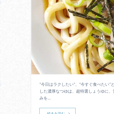
“今日はラクしたい”、”今すぐ食べたい
した濃厚なつゆは、超特選しょうゆに、
みを…
続きを読む