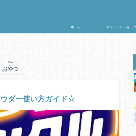
ホーム
オンラインショッ
TAG
おやつ
パウダー使い方ガイド☆