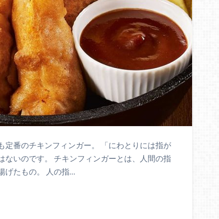
も定番のチキンフィンガー。 「にわとりには指が
はないのです。 チキンフィンガーとは、人間の指
げたもの。 人の指…