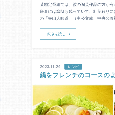
某鑑定番組では、彼の陶芸作品の方が有
鎌倉には窯跡も残っていて、紅葉狩りに
の「魯山人味道」（中公文庫、中央公論社 
続きを読む
2023.11.24
レシピ
鍋をフレンチのコースの