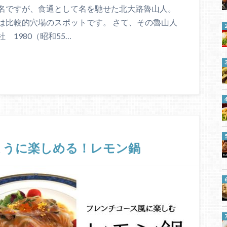
名ですが、食通として名を馳せた北大路魯山人。
は比較的穴場のスポットです。 さて、その魯山人
1980（昭和55…
ように楽しめる！レモン鍋