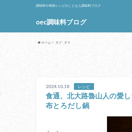
調味料や簡単レシピのことなら調味料ブログ
oec調味料ブログ
ホーム
タグ : タラ
2024.10.18
レシピ
食通、北大路魯山人の愛
布とろだし鍋