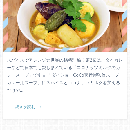
スパイスでアレンジ☆世界の鍋料理編！第2回は、タイカレ
ーなどで日本でも親しまれている「ココナッツミルクのカ
レースープ」です☆ 「ダイショーCoCo壱番屋監修スープ
カレー用スープ」にスパイスとココナッツミルクを加える
だけで…
続きを読む