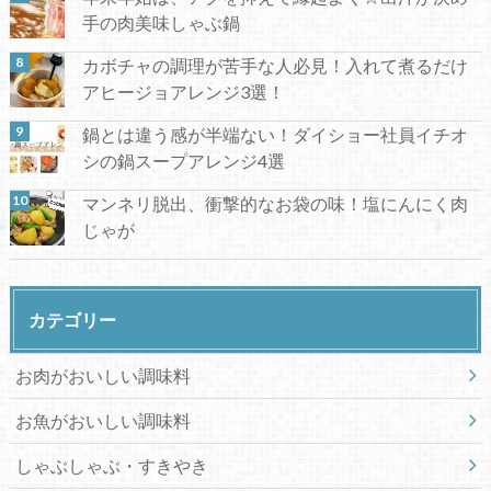
手の肉美味しゃぶ鍋
カボチャの調理が苦手な人必見！入れて煮るだけ
アヒージョアレンジ3選！
鍋とは違う感が半端ない！ダイショー社員イチオ
シの鍋スープアレンジ4選
マンネリ脱出、衝撃的なお袋の味！塩にんにく肉
じゃが
カテゴリー
お肉がおいしい調味料
お魚がおいしい調味料
しゃぶしゃぶ・すきやき