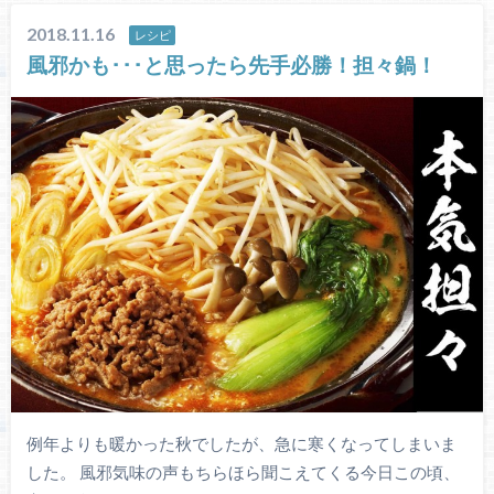
2018.11.16
レシピ
風邪かも･･･と思ったら先手必勝！担々鍋！
例年よりも暖かった秋でしたが、急に寒くなってしまいま
した。 風邪気味の声もちらほら聞こえてくる今日この頃、