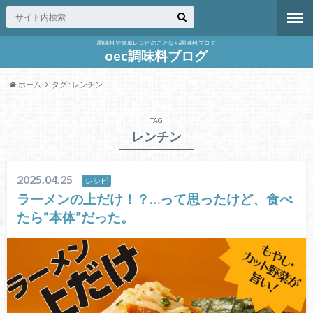
調味料や簡単レシピのことなら調味料ブログ
oec調味料ブログ
ホーム
タグ : レンチン
TAG
レンチン
2025.04.25
レシピ
ラーメンの上だけ！？…って思ったけど、食べ
たら“本体”だった。