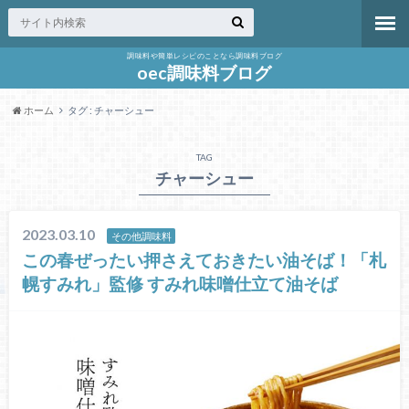
調味料や簡単レシピのことなら調味料ブログ
oec調味料ブログ
ホーム
タグ : チャーシュー
TAG
チャーシュー
2023.03.10
その他調味料
この春ぜったい押さえておきたい油そば！「札
幌すみれ」監修 すみれ味噌仕立て油そば