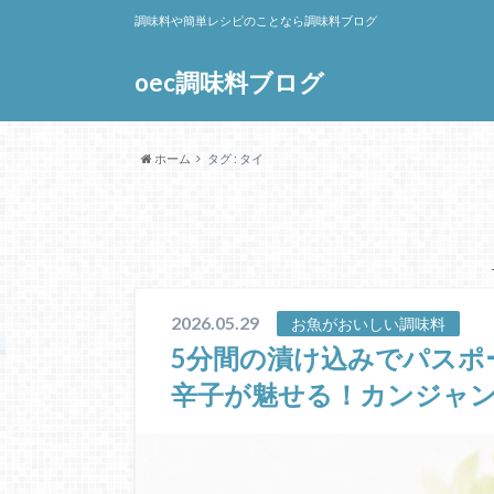
調味料や簡単レシピのことなら調味料ブログ
oec調味料ブログ
ホーム
タグ : タイ
2026.05.29
お魚がおいしい調味料
5分間の漬け込みでパスポ
辛子が魅せる！カンジャ