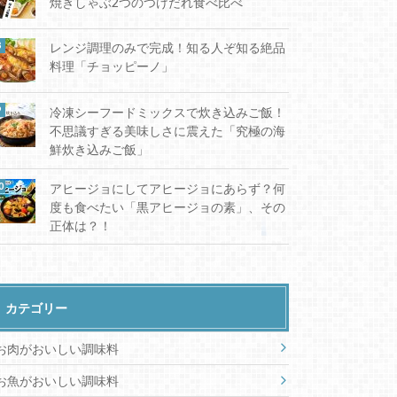
焼きしゃぶ2つのつけだれ食べ比べ
レンジ調理のみで完成！知る人ぞ知る絶品
料理「チョッピーノ」
冷凍シーフードミックスで炊き込みご飯！
不思議すぎる美味しさに震えた「究極の海
鮮炊き込みご飯」
アヒージョにしてアヒージョにあらず？何
度も食べたい「黒アヒージョの素」、その
正体は？！
カテゴリー
お肉がおいしい調味料
お魚がおいしい調味料