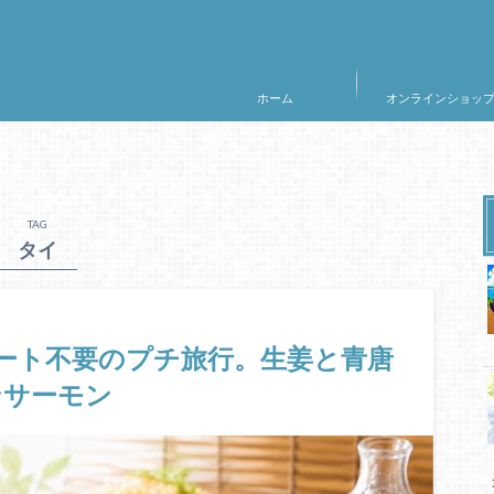
ホーム
オンラインショッ
TAG
タイ
ート不要のプチ旅行。生姜と青唐
ンサーモン