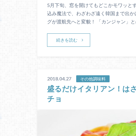
5月下旬、窓を開けてもどこかモワッとす
込み魔法で、わざわざ遠く韓国まで出か
グが渡航先へと変貌！ 「カンジャン」と
続きを読む
2018.04.27
その他調味料
盛るだけイタリアン！はさ
チョ