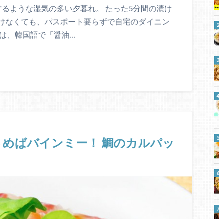
るような湿気の多い夕暮れ。 たった5分間の漬け
けなくても、パスポート要らずで自宅のダイニン
は、韓国語で「醤油…
めばバインミー！ 鯛のカルパッ