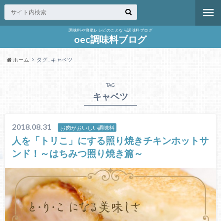
調味料や簡単レシピのことなら調味料ブログ
oec調味料ブログ
ホーム
タグ : キャベツ
TAG
キャベツ
2018.08.31
お肉がおいしい調味料
人を「トリこ」にする照り焼きチキンホットサ
ンド！～はちみつ照り焼き篇～