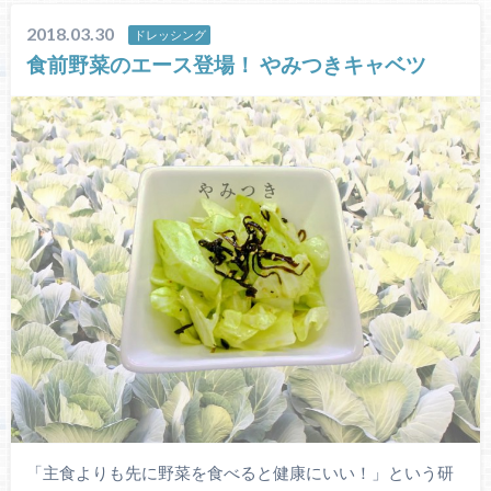
2018.03.30
ドレッシング
食前野菜のエース登場！ やみつきキャベツ
「主食よりも先に野菜を食べると健康にいい！」という研