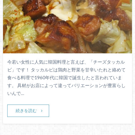
今若い女性に人気に韓国料理と言えば、「チーズタッカル
ビ」です！ タッカルビは鶏肉と野菜を甘辛いたれと絡めて
食べる料理で1960年代に韓国で誕生したと言われていま
す。 具材がお店によって違ってバリエーションが豊富らし
いんで…
続きを読む